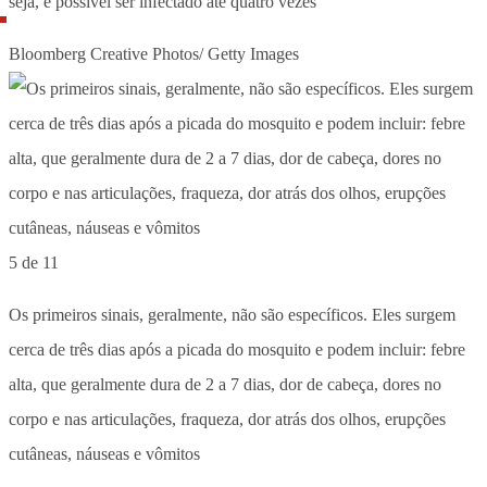
seja, é possível ser infectado até quatro vezes
Bloomberg Creative Photos/ Getty Images
5 de 11
Os primeiros sinais, geralmente, não são específicos. Eles surgem
cerca de três dias após a picada do mosquito e podem incluir: febre
alta, que geralmente dura de 2 a 7 dias, dor de cabeça, dores no
corpo e nas articulações, fraqueza, dor atrás dos olhos, erupções
cutâneas, náuseas e vômitos