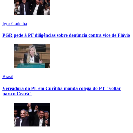
Igor Gadelha
PGR pede à PF diligências sobre denúncia contra vice de Flávio
Brasil
Vereadora do PL em Curitiba manda colega do PT "voltar
para o Ceará"