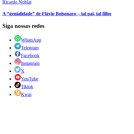
Ricardo Noblat
A “genialidade” de Flávio Bolsonaro – tal pai, tal filho
Siga nossas redes
WhatsApp
Telegram
Facebook
Instagram
X
YouTube
Tiktok
Kwai