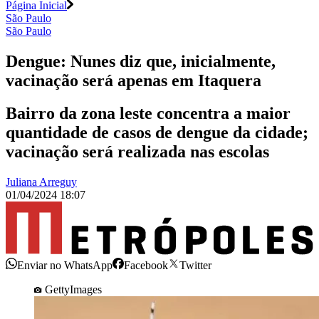
Página Inicial
São Paulo
São Paulo
Dengue: Nunes diz que, inicialmente,
vacinação será apenas em Itaquera
Bairro da zona leste concentra a maior
quantidade de casos de dengue da cidade;
vacinação será realizada nas escolas
Juliana Arreguy
01/04/2024 18:07
Enviar no WhatsApp
Facebook
Twitter
GettyImages