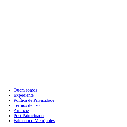
Quem somos
Expediente
Política de Privacidade
Termos de uso
Anuncie
Post Patrocinado
Fale com o Metrópoles