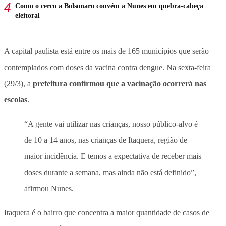
Como o cerco a Bolsonaro convém a Nunes em quebra-cabeça
eleitoral
A capital paulista está entre os mais de 165 municípios que serão
contemplados com doses da vacina contra dengue. Na sexta-feira
(29/3), a
prefeitura confirmou que a vacinação ocorrerá nas
escolas
.
“A gente vai utilizar nas crianças, nosso público-alvo é
de 10 a 14 anos, nas crianças de Itaquera, região de
maior incidência. E temos a expectativa de receber mais
doses durante a semana, mas ainda não está definido”,
afirmou Nunes.
Itaquera é o bairro que concentra a maior quantidade de casos de