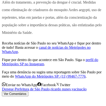
Além do tratamento, a prevenção da dengue é crucial. Medidas
como eliminação de criadouros do mosquito Aedes aegypti, uso de
repelentes, telas em janelas e portas, além da conscientização da
população sobre a importância dessas práticas, são enfatizadas pelo
Ministério da Saúde.
Receba notícias de São Paulo no seu WhatsApp e fique por dentro
de tudo! Basta acessar o
canal de notícias do Metrópoles no
WhatsApp
.
Fique por dentro do que acontece em São Paulo. Siga o
perfil do
Metrópoles SP no Instagram
.
Faça uma denúncia ou sugira uma reportagem sobre São Paulo por
meio do
WhatsApp do Metrópoles SP: (11) 99467-7776
.
Enviar no WhatsApp
Facebook
Twitter
Dengue
,
Prefeitura de São Paulo
,
ricardo nunes
,
vacinação
Ver Comentários