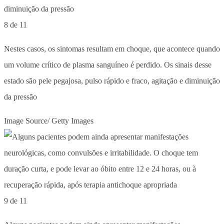
8 de 11
Nestes casos, os sintomas resultam em choque, que acontece quando
um volume crítico de plasma sanguíneo é perdido. Os sinais desse
estado são pele pegajosa, pulso rápido e fraco, agitação e diminuição
da pressão
Image Source/ Getty Images
9 de 11