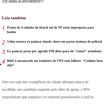
Ver todas
as newsletters
Leia também
Praias de 4 cidades do litoral sul de SP estão impróprias para
banho
Vídeo mostra ex-panicat dando chute em partes íntimas de policial
Ex-panicat presa por agredir PM disse para ele “comer” atendente
Bebê é encontrado em banheiro de UPA com bilhete: “Cuidem bem
dele”
Oito em cada dez evangélicos da cidade afirmam nunca ter
escolhido um candidato sugerido pelo líder da igreja, e 90%
responderam que tampouco se sentiram pressionados a fazê-lo.