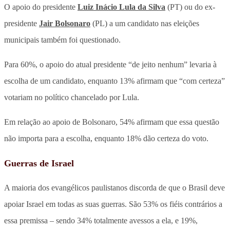
O apoio do presidente
Luiz Inácio Lula da Silva
(PT) ou do ex-
presidente
Jair Bolsonaro
(PL) a um candidato nas eleições
municipais também foi questionado.
Para 60%, o apoio do atual presidente “de jeito nenhum” levaria à
escolha de um candidato, enquanto 13% afirmam que “com certeza”
votariam no político chancelado por Lula.
Em relação ao apoio de Bolsonaro, 54% afirmam que essa questão
não importa para a escolha, enquanto 18% dão certeza do voto.
Guerras de Israel
A maioria dos evangélicos paulistanos discorda de que o Brasil deve
apoiar Israel em todas as suas guerras. São 53% os fiéis contrários a
essa premissa – sendo 34% totalmente avessos a ela, e 19%,