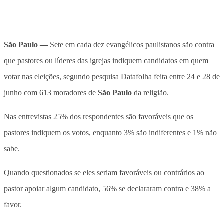
São Paulo —
Sete em cada dez evangélicos paulistanos são contra
que pastores ou líderes das igrejas indiquem candidatos em quem
votar nas eleições, segundo
pesquisa Datafolha feita entre 24 e 28 de
junho com 613 moradores de
São Paulo
da religião.
Nas entrevistas 25% dos respondentes são favoráveis que os
pastores indiquem os votos, enquanto 3% são indiferentes e 1% não
sabe.
Quando questionados se eles seriam favoráveis ou contrários ao
pastor apoiar algum candidato, 56% se declararam contra e 38% a
favor.