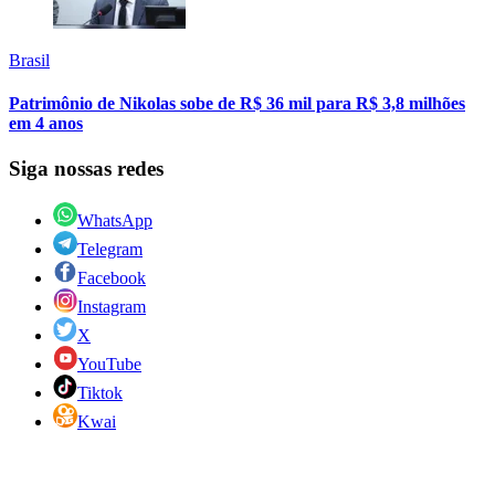
Brasil
Patrimônio de Nikolas sobe de R$ 36 mil para R$ 3,8 milhões
em 4 anos
Siga nossas redes
WhatsApp
Telegram
Facebook
Instagram
X
YouTube
Tiktok
Kwai