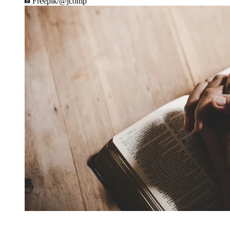
Freepik/@jcomp