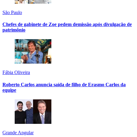
São Paulo
Chefes de gabinete de Zoe pedem demissão após divulgação de
patrimônio
Fábia Oliveira
Roberto Carlos anuncia saída de filho de Erasmo Carlos da
equipe
Grande Angular