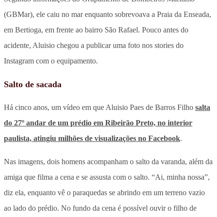
(GBMar), ele caiu no mar enquanto sobrevoava a Praia da Enseada,
em Bertioga, em frente ao bairro São Rafael. Pouco antes do
acidente, Aluisio chegou a publicar uma foto nos stories do
Instagram com o equipamento.
Salto de sacada
Há cinco anos, um vídeo em que Aluisio Paes de Barros Filho
salta
do 27º andar de um prédio em Ribeirão Preto, no interior
paulista, atingiu milhões de visualizações no Facebook
.
Nas imagens, dois homens acompanham o salto da varanda, além da
amiga que filma a cena e se assusta com o salto. “Ai, minha nossa”,
diz ela, enquanto vê o paraquedas se abrindo em um terreno vazio
ao lado do prédio. No fundo da cena é possível ouvir o filho de