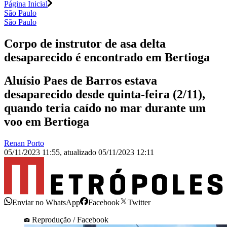
Página Inicial
São Paulo
São Paulo
Corpo de instrutor de asa delta
desaparecido é encontrado em Bertioga
Aluísio Paes de Barros estava
desaparecido desde quinta-feira (2/11),
quando teria caído no mar durante um
voo em Bertioga
Renan Porto
05/11/2023 11:55
,
atualizado
05/11/2023 12:11
Enviar no WhatsApp
Facebook
Twitter
Reprodução / Facebook