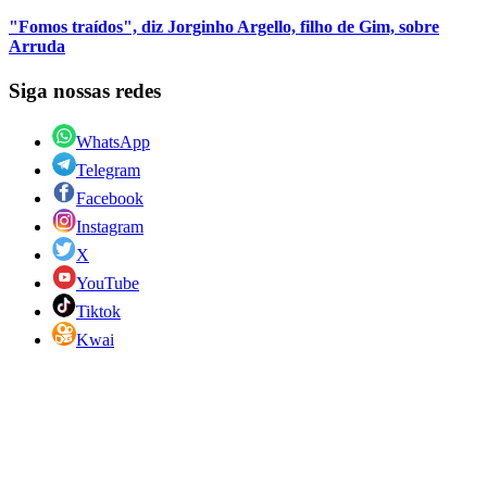
"Fomos traídos", diz Jorginho Argello, filho de Gim, sobre
Arruda
Siga nossas redes
WhatsApp
Telegram
Facebook
Instagram
X
YouTube
Tiktok
Kwai