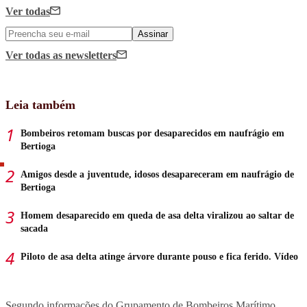
Ver todas
Assinar
Ver todas
as newsletters
Leia também
Bombeiros retomam buscas por desaparecidos em naufrágio em
Bertioga
Amigos desde a juventude, idosos desapareceram em naufrágio de
Bertioga
Homem desaparecido em queda de asa delta viralizou ao saltar de
sacada
Piloto de asa delta atinge árvore durante pouso e fica ferido. Vídeo
Segundo informações do Grupamento de Bombeiros Marítimo