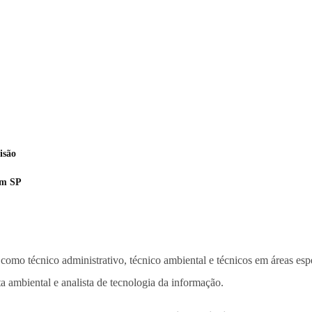
isão
em SP
 como técnico administrativo, técnico ambiental e técnicos em áreas es
ta ambiental e analista de tecnologia da informação.