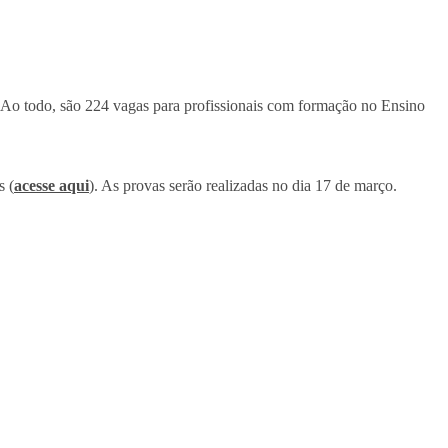
. Ao todo, são 224 vagas para profissionais com formação no Ensino
s (
acesse aqui
). As provas serão realizadas no dia 17 de março.