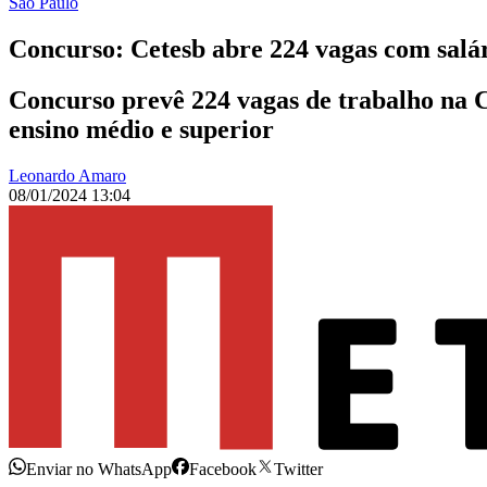
São Paulo
Concurso: Cetesb abre 224 vagas com salár
Concurso prevê 224 vagas de trabalho na 
ensino médio e superior
Leonardo Amaro
08/01/2024 13:04
Enviar no WhatsApp
Facebook
Twitter