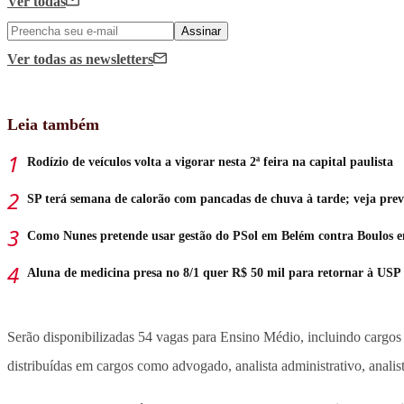
Ver todas
Assinar
Ver todas
as newsletters
Leia também
Rodízio de veículos volta a vigorar nesta 2ª feira na capital paulista
SP terá semana de calorão com pancadas de chuva à tarde; veja prev
Como Nunes pretende usar gestão do PSol em Belém contra Boulos 
Aluna de medicina presa no 8/1 quer R$ 50 mil para retornar à USP
Serão disponibilizadas 54 vagas para Ensino Médio, incluindo cargos
distribuídas em cargos como advogado, analista administrativo, analis