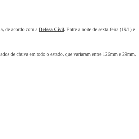
na, de acordo com a
Defesa Civil
. Entre a noite de sexta-feira (19/1) e
umulados de chuva em todo o estado, que variaram entre 126mm e 29mm,