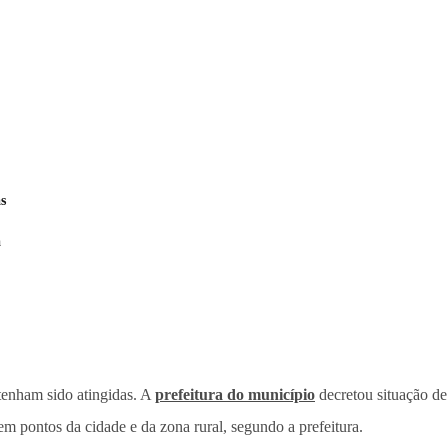
s
a
 tenham sido atingidas. A
prefeitura do município
decretou situação de
pontos da cidade e da zona rural, segundo a prefeitura.