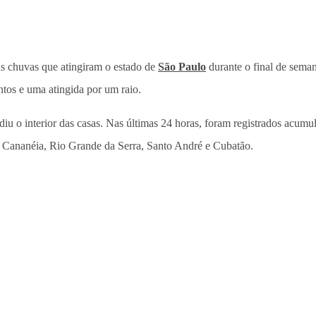
s chuvas que atingiram o estado de
São Paulo
durante o final de sema
tos e uma atingida por um raio.
diu o interior das casas. Nas últimas 24 horas, foram registrados ac
 Cananéia, Rio Grande da Serra, Santo André e Cubatão.