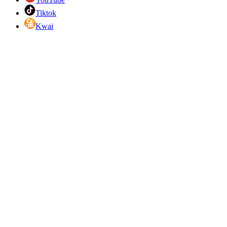
Tiktok
Kwai