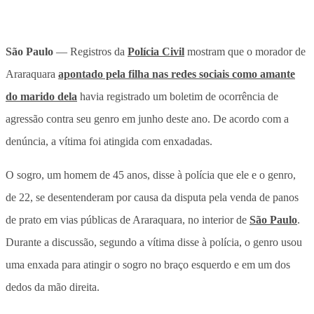
São Paulo
— Registros da
Polícia Civil
mostram que o morador de
Araraquara
apontado pela filha nas redes sociais como amante
do marido dela
havia registrado um boletim de ocorrência de
agressão contra seu genro em junho deste ano. De acordo com a
denúncia, a vítima foi atingida com enxadadas.
O sogro, um homem de 45 anos, disse à polícia que ele e o genro,
de 22, se desentenderam por causa da disputa pela venda de panos
de prato em vias públicas de Araraquara, no interior de
São Paulo
.
Durante a discussão, segundo a vítima disse à polícia, o genro usou
uma enxada para atingir o sogro no braço esquerdo e em um dos
dedos da mão direita.