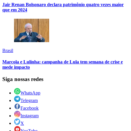
Jair Renan Bolsonaro declara patrimônio quatro vezes maior
que em 2024
Brasil
Marcola e Lulinha: campanha de Lula tem semana de crise e
mede impacto
Siga nossas redes
WhatsApp
Telegram
Facebook
Instagram
X
YouTube