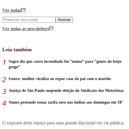
Ver todas
Assinar
Ver todas
as newsletters
Leia também
Sogro diz que carro incendiado foi “mimo” para “genro do beijo
grego”
Genro: mulher viraliza ao expor caso do pai com o marido
Justiça de São Paulo suspende eleição do Sindicato dos Motoristas
Nunes pretende testar tarifa zero nos ônibus aos domingos em SP
O exposed abriu espaço para uma grande discussão em via pública,