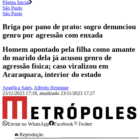
Página Inicial
São Paulo
São Paulo
Briga por pano de prato: sogro denunciou
genro por agressão com enxada
Homem apontado pela filha como amante
do marido dela já acusou genro de
agressão física; caso viralizou em
Araraquara, interior do estado
Angélica Sales
,
Alfredo Henrique
23/11/2023 17:18
,
atualizado
23/11/2023 17:27
Enviar no WhatsApp
Facebook
Twitter
Reprodução