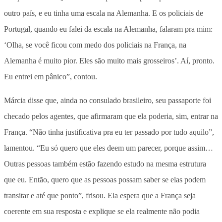
outro país, e eu tinha uma escala na Alemanha. E os policiais de
Portugal, quando eu falei da escala na Alemanha, falaram pra mim:
‘Olha, se você ficou com medo dos policiais na França, na
Alemanha é muito pior. Eles são muito mais grosseiros’. Aí, pronto.
Eu entrei em pânico”, contou.
Márcia disse que, ainda no consulado brasileiro, seu passaporte foi
checado pelos agentes, que afirmaram que ela poderia, sim, entrar na
França. “Não tinha justificativa pra eu ter passado por tudo aquilo”,
lamentou. “Eu só quero que eles deem um parecer, porque assim…
Outras pessoas também estão fazendo estudo na mesma estrutura
que eu. Então, quero que as pessoas possam saber se elas podem
transitar e até que ponto”, frisou. Ela espera que a França seja
coerente em sua resposta e explique se ela realmente não podia