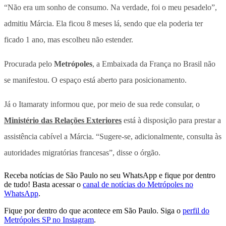
“Não era um sonho de consumo. Na verdade, foi o meu pesadelo”,
admitiu Márcia. Ela ficou 8 meses lá, sendo que ela poderia ter
ficado 1 ano, mas escolheu não estender.
Procurada pelo
Metrópoles
, a Embaixada da França no Brasil não
se manifestou. O espaço está aberto para posicionamento.
Já o Itamaraty informou que, por meio de sua rede consular, o
Ministério das Relações Exteriores
está à disposição para prestar a
assistência cabível a Márcia. “Sugere-se, adicionalmente, consulta às
autoridades migratórias francesas”, disse o órgão.
Receba notícias de São Paulo no seu WhatsApp e fique por dentro
de tudo! Basta acessar o
canal de notícias do Metrópoles no
WhatsApp
.
Fique por dentro do que acontece em São Paulo. Siga o
perfil do
Metrópoles SP no Instagram
.