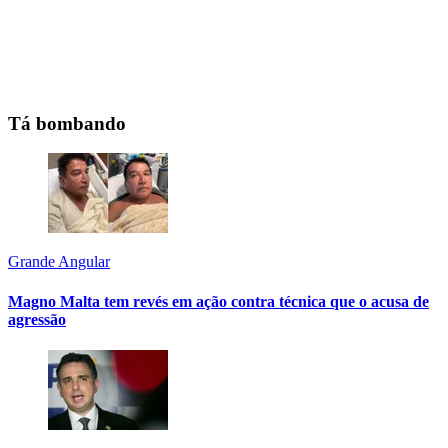
Tá bombando
Grande Angular
Magno Malta tem revés em ação contra técnica que o acusa de
agressão