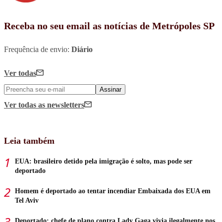
Receba no seu email as notícias de Metrópoles SP
Frequência de envio:
Diário
Ver todas
Assinar
Ver todas
as newsletters
Leia também
EUA: brasileiro detido pela imigração é solto, mas pode ser
deportado
Homem é deportado ao tentar incendiar Embaixada dos EUA em
Tel Aviv
Deportado: chefe de plano contra Lady Gaga vivia ilegalmente nos