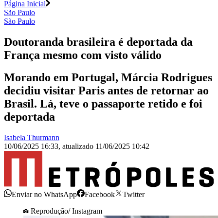
Página Inicial
São Paulo
São Paulo
Doutoranda brasileira é deportada da
França mesmo com visto válido
Morando em Portugal, Márcia Rodrigues
decidiu visitar Paris antes de retornar ao
Brasil. Lá, teve o passaporte retido e foi
deportada
Isabela Thurmann
10/06/2025 16:33
,
atualizado
11/06/2025 10:42
Enviar no WhatsApp
Facebook
Twitter
Reprodução/ Instagram