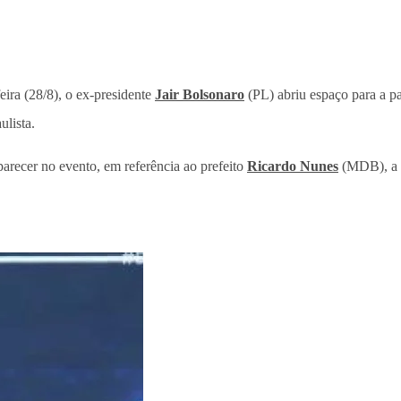
eira (28/8), o ex-presidente
Jair Bolsonaro
(PL) abriu espaço para a p
lista.
arecer no evento, em referência ao prefeito
Ricardo Nunes
(MDB), a q