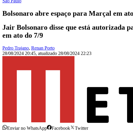
São Paulo
Bolsonaro abre espaço para Marçal em ato
Jair Bolsonaro disse que está autorizada p
em ato do 7/9
Pedro Trajano
,
Renan Porto
28/08/2024 20:45
,
atualizado
28/08/2024 22:23
Enviar no WhatsApp
Facebook
Twitter