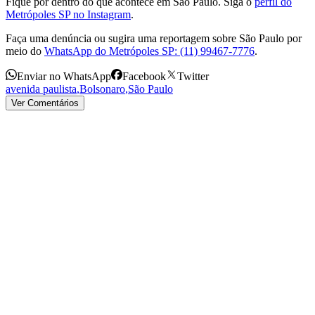
Fique por dentro do que acontece em São Paulo. Siga o
perfil do
Metrópoles SP no Instagram
.
Faça uma denúncia ou sugira uma reportagem sobre São Paulo por
meio do
WhatsApp do Metrópoles SP: (11) 99467-7776
.
Enviar no WhatsApp
Facebook
Twitter
avenida paulista
,
Bolsonaro
,
São Paulo
Ver Comentários