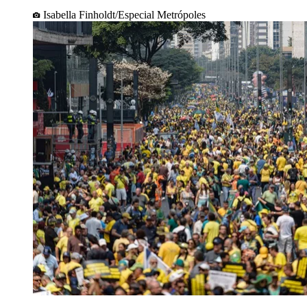
Isabella Finholdt/Especial Metrópoles