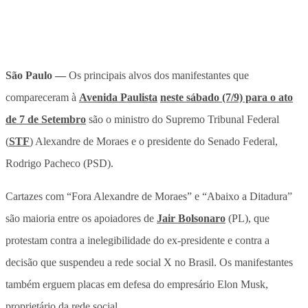
São Paulo —
Os principais alvos dos manifestantes que
compareceram à
Avenida Paulista
neste sábado (7/9) para o ato
de 7 de Setembro
são o ministro do Supremo Tribunal Federal
(
STF
) Alexandre de Moraes e o presidente do Senado Federal,
Rodrigo Pacheco (PSD).
Cartazes com “Fora Alexandre de Moraes” e “Abaixo a Ditadura”
são maioria entre os apoiadores de
Jair Bolsonaro
(PL), que
protestam contra a inelegibilidade do ex-presidente e contra a
decisão que suspendeu a rede social X no Brasil. Os manifestantes
também erguem placas em defesa do empresário Elon Musk,
proprietário da rede social.