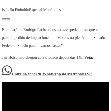
Isabella Finholdt/Especial Metrópoles
Em relação a Rodrigo Pacheco, os cartazes pedem para que ele
paute o pedido de impeachment de Moraes no plenário do Senado
Federal: “Se não pautar, vamos cassar”.
Jair Bolsonaro chegou ao ato pouco depois das 14h.
Veja:
Entre no canal de WhatsApp
do
Metrópoles SP