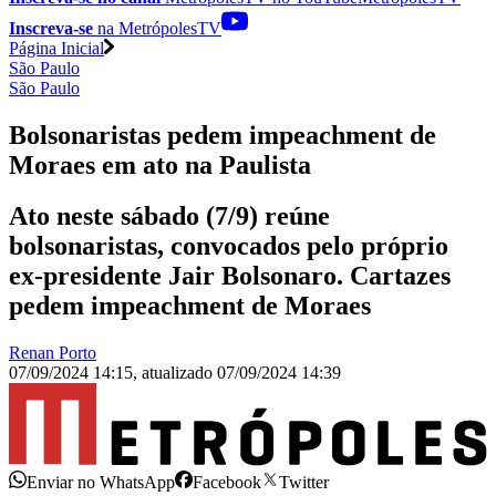
Inscreva-se
na MetrópolesTV
Página Inicial
São Paulo
São Paulo
Bolsonaristas pedem impeachment de
Moraes em ato na Paulista
Ato neste sábado (7/9) reúne
bolsonaristas, convocados pelo próprio
ex-presidente Jair Bolsonaro. Cartazes
pedem impeachment de Moraes
Renan Porto
07/09/2024 14:15
,
atualizado
07/09/2024 14:39
Enviar no WhatsApp
Facebook
Twitter