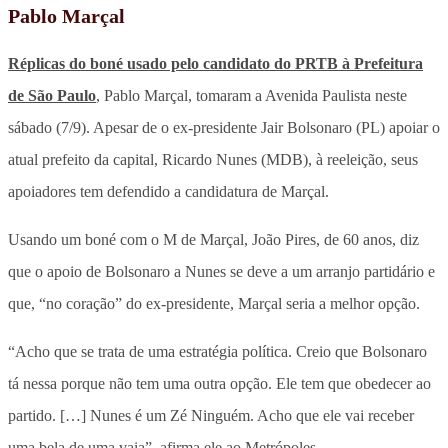
Pablo Marçal
Réplicas do boné usado pelo candidato do PRTB à Prefeitura
de São Paulo
, Pablo Marçal, tomaram a Avenida Paulista neste
sábado (7/9). Apesar de o ex-presidente Jair Bolsonaro (PL) apoiar o
atual prefeito da capital, Ricardo Nunes (MDB), à reeleição, seus
apoiadores tem defendido a candidatura de Marçal.
Usando um boné com o M de Marçal, João Pires, de 60 anos, diz
que o apoio de Bolsonaro a Nunes se deve a um arranjo partidário e
que, “no coração” do ex-presidente, Marçal seria a melhor opção.
“Acho que se trata de uma estratégia política. Creio que Bolsonaro
tá nessa porque não tem uma outra opção. Ele tem que obedecer ao
partido. […] Nunes é um Zé Ninguém. Acho que ele vai receber
uma bela de uma vaia”, afirma ele ao Metrópoles