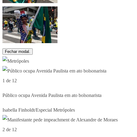
Fechar modal.
1 de 12
Público ocupa Avenida Paulista em ato bolsonarista
Isabella Finholdt/Especial Metrópoles
2 de 12