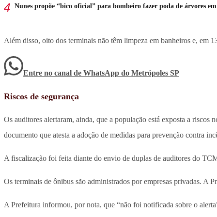
Nunes propõe “bico oficial” para bombeiro fazer poda de árvores e
Além disso, oito dos terminais não têm limpeza em banheiros e, em 13 
Entre no canal de WhatsApp
do
Metrópoles SP
Riscos de segurança
Os auditores alertaram, ainda, que a população está exposta a riscos
documento que atesta a adoção de medidas para prevenção contra inc
A fiscalização foi feita diante do envio de duplas de auditores do TC
Os terminais de ônibus são administrados por empresas privadas. A Pr
A Prefeitura informou, por nota, que “não foi notificada sobre o aler