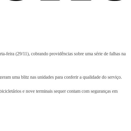
a-feira (29/11), cobrando providências sobre uma série de falhas na
zeram uma blitz nas unidades para conferir a qualidade do serviço.
bicicletários e nove terminais sequer contam com seguranças em