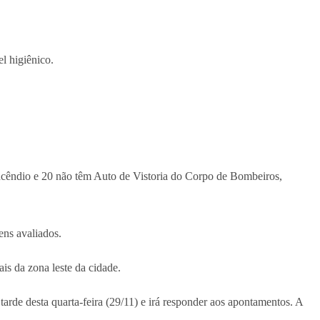
l higiênico.
 incêndio e 20 não têm Auto de Vistoria do Corpo de Bombeiros,
ens avaliados.
is da zona leste da cidade.
tarde desta quarta-feira (29/11) e irá responder aos apontamentos. A