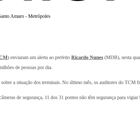
CM
) enviaram um alerta ao prefeito
Ricardo Nunes
(MDB), nesta quart
milhões de pessoas por dia.
a sobre a situação dos terminais. No último mês, os auditores do TCM fi
câmeras de segurança, 11 dos 31 pontos não têm segurança para vigiar 