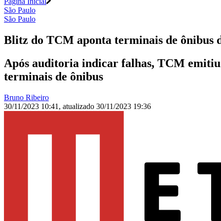
Página Inicial
São Paulo
São Paulo
Blitz do TCM aponta terminais de ônibus d
Após auditoria indicar falhas, TCM emiti
terminais de ônibus
Bruno Ribeiro
30/11/2023 10:41
,
atualizado
30/11/2023 19:36