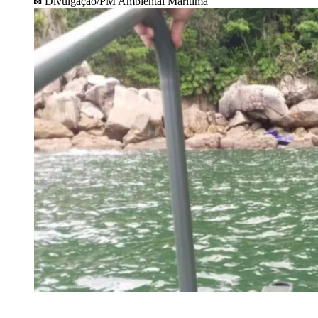
Divulgação/PM Ambiental Marítima