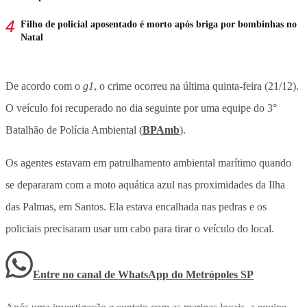
Filho de policial aposentado é morto após briga por bombinhas no
Natal
De acordo com o
g1
, o crime ocorreu na última quinta-feira (21/12).
O veículo foi recuperado no dia seguinte por uma equipe do 3°
Batalhão de Polícia Ambiental (
BPAmb
).
Os agentes estavam em patrulhamento ambiental marítimo quando
se depararam com a moto aquática azul nas proximidades da Ilha
das Palmas, em Santos. Ela estava encalhada nas pedras e os
policiais precisaram usar um cabo para tirar o veículo do local.
Entre no canal de WhatsApp
do
Metrópoles SP