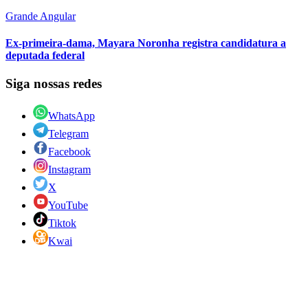
Grande Angular
Ex-primeira-dama, Mayara Noronha registra candidatura a
deputada federal
Siga nossas redes
WhatsApp
Telegram
Facebook
Instagram
X
YouTube
Tiktok
Kwai