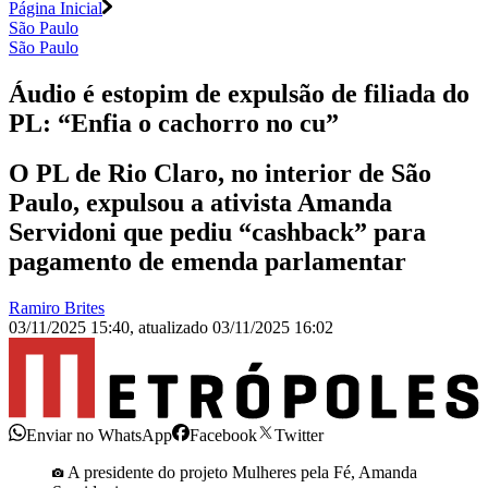
Página Inicial
São Paulo
São Paulo
Áudio é estopim de expulsão de filiada do
PL: “Enfia o cachorro no cu”
O PL de Rio Claro, no interior de São
Paulo, expulsou a ativista Amanda
Servidoni que pediu “cashback” para
pagamento de emenda parlamentar
Ramiro Brites
03/11/2025 15:40
,
atualizado
03/11/2025 16:02
Enviar no WhatsApp
Facebook
Twitter
A presidente do projeto Mulheres pela Fé, Amanda