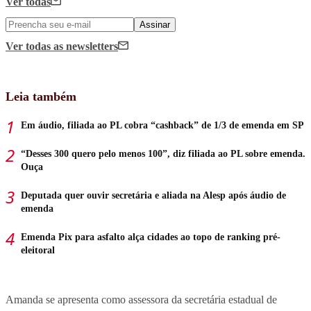
Ver todas
Assinar
Ver todas
as newsletters
Leia também
Em áudio, filiada ao PL cobra “cashback” de 1/3 de emenda em SP
“Desses 300 quero pelo menos 100”, diz filiada ao PL sobre emenda.
Ouça
Deputada quer ouvir secretária e aliada na Alesp após áudio de
emenda
Emenda Pix para asfalto alça cidades ao topo de ranking pré-
eleitoral
Amanda se apresenta como assessora da secretária estadual de