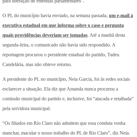
para liberação de emendas parlamentares”.
O PL do município havia enviado, na semana passada,
um e-mail à
executiva estadual em que informa sobre o caso e pergunta
quais providências deveriam ser tomadas
. Até a manhã desta
segunda-feira, o comunicado não havia sido respondido. A
reportagem procurou o presidente estadual do partido, Tadeu
Candelária, mas não obteve retorno.
A presidente do PL no município, Neia Garcia, foi às redes sociais
esclarecer a situação. Ela diz que Amanda nunca procurou a
comissão municipal do partido e, inclusive, foi “atacada e retalhada”
pela servidora municipal.
“Os filiados em Rio Claro não admitem que essa conduta venha
manchar, macular o nosso trabalho do PL de Rio Claro”, diz Neia.