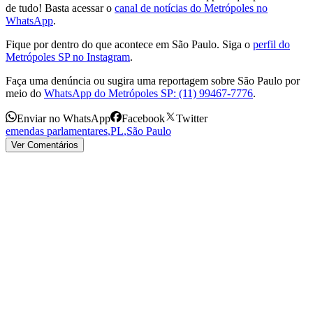
de tudo! Basta acessar o
canal de notícias do Metrópoles no
WhatsApp
.
Fique por dentro do que acontece em São Paulo. Siga o
perfil do
Metrópoles SP no Instagram
.
Faça uma denúncia ou sugira uma reportagem sobre São Paulo por
meio do
WhatsApp do Metrópoles SP: (11) 99467-7776
.
Enviar no WhatsApp
Facebook
Twitter
emendas parlamentares
,
PL
,
São Paulo
Ver Comentários