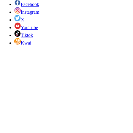
Facebook
Instagram
X
YouTube
Tiktok
Kwai