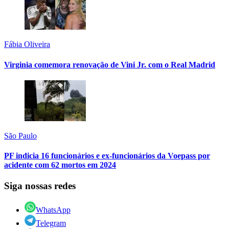
Fábia Oliveira
Virginia comemora renovação de Vini Jr. com o Real Madrid
São Paulo
PF indicia 16 funcionários e ex-funcionários da Voepass por
acidente com 62 mortos em 2024
Siga nossas redes
WhatsApp
Telegram