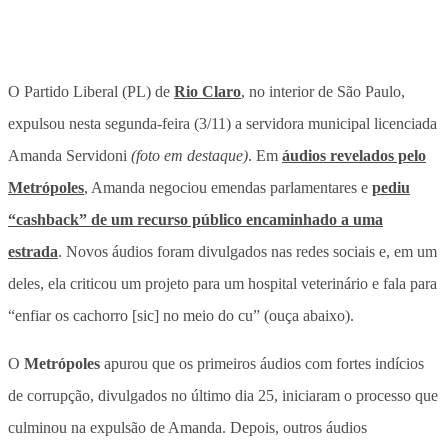
O Partido Liberal (PL) de
Rio Claro
, no interior de São Paulo,
expulsou nesta segunda-feira (3/11) a servidora municipal licenciada
Amanda Servidoni
(foto em destaque)
. Em
áudios revelados pelo
Metrópoles
, Amanda negociou emendas parlamentares e
pediu
“cashback” de um recurso público encaminhado a uma
estrada
. Novos áudios foram divulgados nas redes sociais e, em um
deles, ela criticou um projeto para um hospital veterinário e fala para
“enfiar os cachorro [sic] no meio do cu” (ouça abaixo).
O
Metrópoles
apurou que os primeiros áudios com fortes indícios
de corrupção, divulgados no último dia 25, iniciaram o processo que
culminou na expulsão de Amanda. Depois, outros áudios