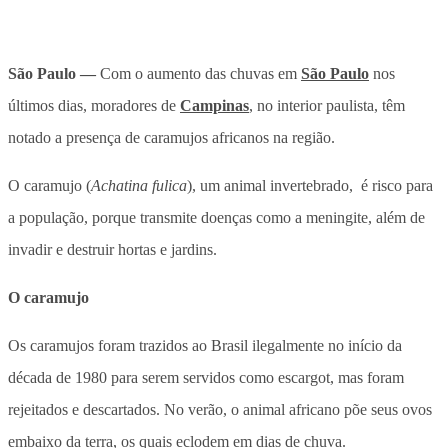
São Paulo —
Com o aumento das chuvas em
São Paulo
nos
últimos dias, moradores de
Campinas
, no interior paulista, têm
notado a presença de caramujos africanos na região.
O caramujo (
Achatina fulica
), um animal invertebrado, é risco para
a população, porque transmite doenças como a meningite, além de
invadir e destruir hortas e jardins.
O caramujo
Os caramujos foram trazidos ao Brasil ilegalmente no início da
década de 1980 para serem servidos como escargot, mas foram
rejeitados e descartados. No verão, o animal africano põe seus ovos
embaixo da terra, os quais eclodem em dias de chuva.