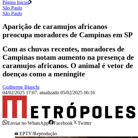
Página Inicial
São Paulo
São Paulo
Aparição de caramujos africanos
preocupa moradores de Campinas em SP
Com as chuvas recentes, moradores de
Campinas notam aumento na presença de
caramujos africanos. O animal é vetor de
doenças como a meningite
Guilherme Bianchi
04/02/2025 17:07
,
atualizado
05/02/2025 06:16
Enviar no WhatsApp
Facebook
Twitter
EPTV/Reprodução