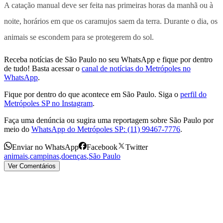
A catação manual deve ser feita nas primeiras horas da manhã ou à
noite, horários em que os caramujos saem da terra. Durante o dia, os
animais se escondem para se protegerem do sol.
Receba notícias de São Paulo no seu WhatsApp e fique por dentro
de tudo! Basta acessar o
canal de notícias do Metrópoles no
WhatsApp
.
Fique por dentro do que acontece em São Paulo. Siga o
perfil do
Metrópoles SP no Instagram
.
Faça uma denúncia ou sugira uma reportagem sobre São Paulo por
meio do
WhatsApp do Metrópoles SP: (11) 99467-7776
.
Enviar no WhatsApp
Facebook
Twitter
animais
,
campinas
,
doenças
,
São Paulo
Ver Comentários