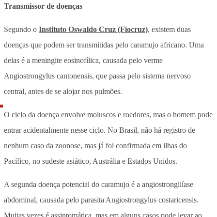
Transmissor de doenças
Segundo o
Instituto Oswaldo Cruz (Fiocruz)
, existem duas
doenças que podem ser transmitidas pelo caramujo africano. Uma
delas é a meningite eosinofílica, causada pelo verme
Angiostrongylus cantonensis, que passa pelo sistema nervoso
central, antes de se alojar nos pulmões.
O ciclo da doença envolve moluscos e roedores, mas o homem pode
entrar acidentalmente nesse ciclo. No Brasil, não há registro de
nenhum caso da zoonose, mas já foi confirmada em ilhas do
Pacífico, no sudeste asiático, Austrália e Estados Unidos.
A segunda doença potencial do caramujo é a angiostrongilíase
abdominal, causada pelo parasita Angiostrongylus costaricensis.
Muitas vezes é assintomática, mas em alguns casos pode levar ao