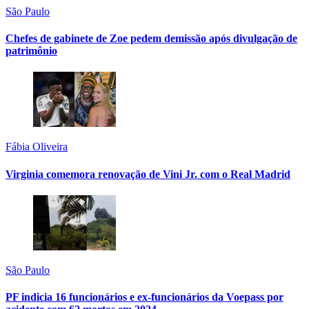
São Paulo
Chefes de gabinete de Zoe pedem demissão após divulgação de
patrimônio
Fábia Oliveira
Virginia comemora renovação de Vini Jr. com o Real Madrid
São Paulo
PF indicia 16 funcionários e ex-funcionários da Voepass por