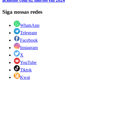
acidente com 62 mortos em 2024
Siga nossas redes
WhatsApp
Telegram
Facebook
Instagram
X
YouTube
Tiktok
Kwai