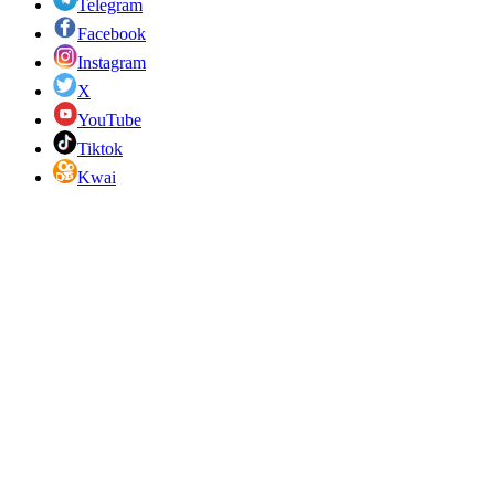
Telegram
Facebook
Instagram
X
YouTube
Tiktok
Kwai