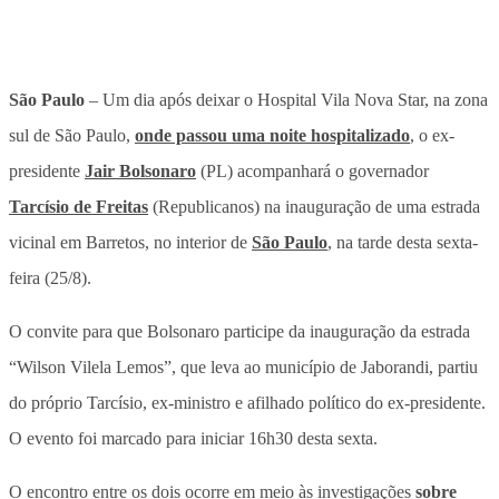
São Paulo
– Um dia após deixar o Hospital Vila Nova Star, na zona
sul de São Paulo,
onde passou uma noite hospitalizado
, o ex-
presidente
Jair Bolsonaro
(PL) acompanhará o governador
Tarcísio de Freitas
(Republicanos) na inauguração de uma estrada
vicinal em Barretos, no interior de
São Paulo
, na tarde desta sexta-
feira (25/8).
O convite para que Bolsonaro participe da inauguração da estrada
“Wilson Vilela Lemos”, que leva ao município de Jaborandi, partiu
do próprio Tarcísio, ex-ministro e afilhado político do ex-presidente.
O evento foi marcado para iniciar 16h30 desta sexta.
O encontro entre os dois ocorre em meio às investigações
sobre