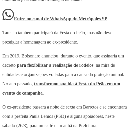
Entre no canal de WhatsApp
do
Metrópoles SP
Tarcísio também participará da Festa do Peão, mas não deve
prestigiar a homenagem ao ex-presidente.
Em 2019, Bolsonaro anunciou, durante o evento, que assinaria um
decreto
para flexibilizar a realização de rodeios
, na mira de
entidades e organizações voltadas para a causa da proteção animal.
No ano passado,
transformou sua ida à Festa do Peão em um
evento de campanha
.
O ex-presidente passará a noite de sexta em Barretos e se encontrará
com a prefeita Paula Lemos (PSD) e alguns apoiadores, neste
sábado (26/8), para um café da manhã na Prefeitura.