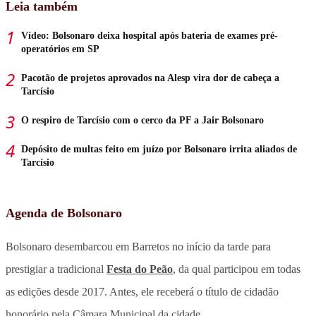
Leia também
Vídeo: Bolsonaro deixa hospital após bateria de exames pré-
operatórios em SP
Pacotão de projetos aprovados na Alesp vira dor de cabeça a
Tarcísio
O respiro de Tarcísio com o cerco da PF a Jair Bolsonaro
Depósito de multas feito em juízo por Bolsonaro irrita aliados de
Tarcísio
Agenda de Bolsonaro
Bolsonaro desembarcou em Barretos no início da tarde para
prestigiar a tradicional
Festa do Peão
, da qual participou em todas
as edições desde 2017. Antes, ele receberá o título de cidadão
honorário pela Câmara Municipal da cidade.