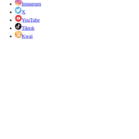
Instagram
X
YouTube
Tiktok
Kwai