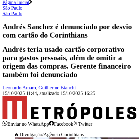
Página Inicial
São Paulo
São Paulo
Andrés Sanchez é denunciado por desvio
com cartão do Corinthians
Andrés teria usado cartão corporativo
para gastos pessoais, além de omitir a
origem das compras. Gerente financeiro
também foi denunciado
Leonardo Amaro
,
Guilherme Bianchi
15/10/2025 11:44
,
atualizado
15/10/2025 16:25
Enviar no WhatsApp
Facebook
Twitter
Divulgação/Agência Corinthians