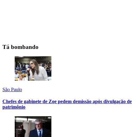
Tá bombando
São Paulo
Chefes de gabinete de Zoe pedem demissão após divulgação de
patrimônio