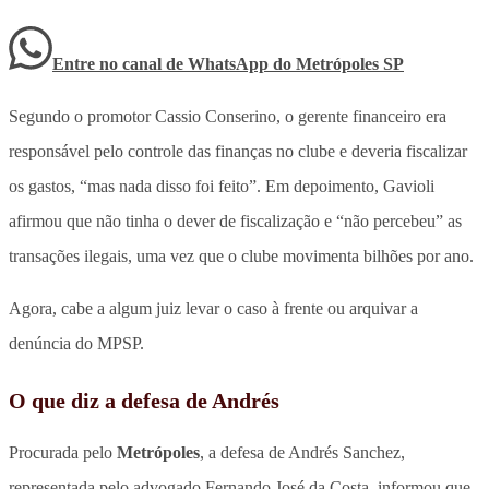
Entre no canal de WhatsApp
do
Metrópoles SP
Segundo o promotor Cassio Conserino, o gerente financeiro era
responsável pelo controle das finanças no clube e deveria fiscalizar
os gastos, “mas nada disso foi feito”. Em depoimento, Gavioli
afirmou que não tinha o dever de fiscalização e “não percebeu” as
transações ilegais, uma vez que o clube movimenta bilhões por ano.
Agora, cabe a algum juiz levar o caso à frente ou arquivar a
denúncia do MPSP.
O que diz a defesa de Andrés
Procurada pelo
Metrópoles
, a defesa de Andrés Sanchez,
representada pelo advogado Fernando José da Costa, informou que