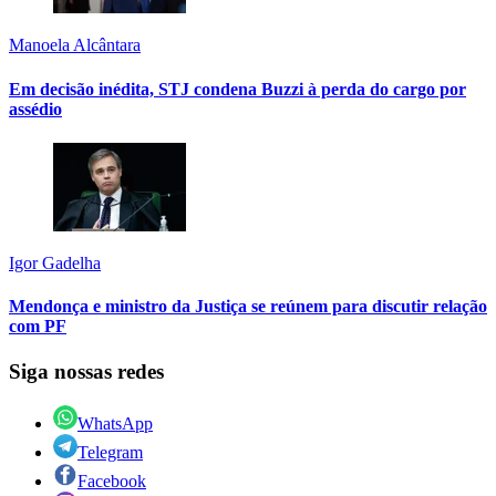
Manoela Alcântara
Em decisão inédita, STJ condena Buzzi à perda do cargo por
assédio
Igor Gadelha
Mendonça e ministro da Justiça se reúnem para discutir relação
com PF
Siga nossas redes
WhatsApp
Telegram
Facebook