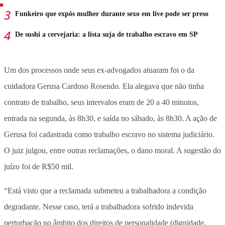
Funkeiro que expôs mulher durante sexo em live pode ser preso
De sushi a cervejaria: a lista suja de trabalho escravo em SP
Um dos processos onde seus ex-advogados atuaram foi o da
cuidadora Gerusa Cardoso Rosendo. Ela alegava que não tinha
contrato de trabalho, seus intervalos eram de 20 a 40 minutos,
entrada na segunda, às 8h30, e saída no sábado, às 8h30. A ação de
Gerusa foi cadastrada como trabalho escravo no sistema judiciário.
O juiz julgou, entre outras reclamações, o dano moral. A sugestão do
juízo foi de R$50 mil.
“Está visto que a reclamada submeteu a trabalhadora a condição
degradante. Nesse caso, terá a trabalhadora sofrido indevida
perturbação no âmbito dos direitos de personalidade (dignidade,