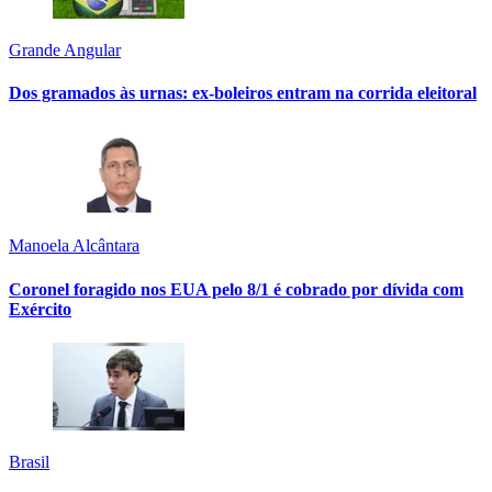
Grande Angular
Dos gramados às urnas: ex-boleiros entram na corrida eleitoral
Manoela Alcântara
Coronel foragido nos EUA pelo 8/1 é cobrado por dívida com
Exército
Brasil