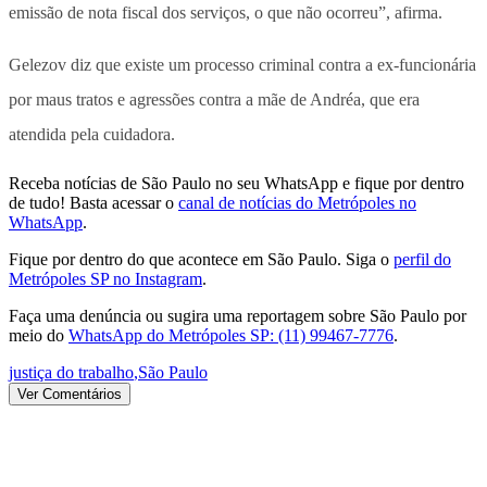
emissão de nota fiscal dos serviços, o que não ocorreu”, afirma.
Gelezov diz que existe um processo criminal contra a ex-funcionária
por maus tratos e agressões contra a mãe de Andréa, que era
atendida pela cuidadora.
Receba notícias de São Paulo no seu WhatsApp e fique por dentro
de tudo! Basta acessar o
canal de notícias do Metrópoles no
WhatsApp
.
Fique por dentro do que acontece em São Paulo. Siga o
perfil do
Metrópoles SP no Instagram
.
Faça uma denúncia ou sugira uma reportagem sobre São Paulo por
meio do
WhatsApp do Metrópoles SP: (11) 99467-7776
.
justiça do trabalho
,
São Paulo
Ver Comentários