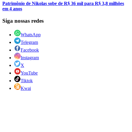
Patrimônio de Nikolas sobe de R$ 36 mil para R$ 3,8 milhões
em 4 anos
Siga nossas redes
WhatsApp
Telegram
Facebook
Instagram
X
YouTube
Tiktok
Kwai