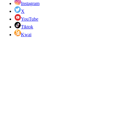
Instagram
X
YouTube
Tiktok
Kwai