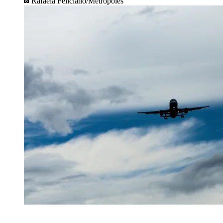
Rafaela Feliciano/Metrópoles