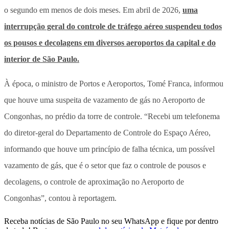
o segundo em menos de dois meses. Em abril de 2026,
uma
interrupção geral do controle de tráfego aéreo suspendeu todos
os pousos e decolagens em diversos aeroportos da capital e do
interior de São Paulo.
À época, o ministro de Portos e Aeroportos, Tomé Franca, informou
que houve uma suspeita de vazamento de gás no Aeroporto de
Congonhas, no prédio da torre de controle. “Recebi um telefonema
do diretor-geral do Departamento de Controle do Espaço Aéreo,
informando que houve um princípio de falha técnica, um possível
vazamento de gás, que é o setor que faz o controle de pousos e
decolagens, o controle de aproximação no Aeroporto de
Congonhas”, contou à reportagem.
Receba notícias de São Paulo no seu WhatsApp e fique por dentro