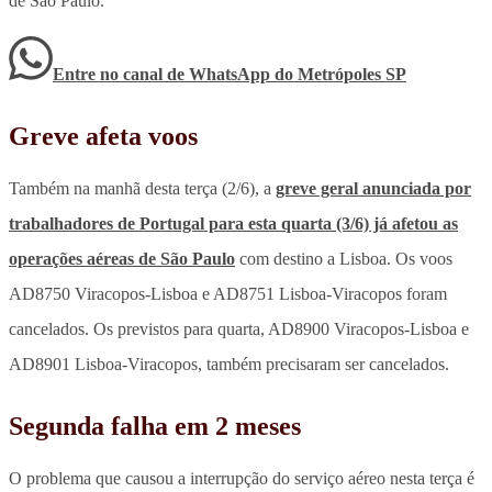
de São Paulo.
Entre no canal de WhatsApp
do
Metrópoles SP
Greve afeta voos
Também na manhã desta terça (2/6), a
greve geral anunciada por
trabalhadores de Portugal para esta quarta (3/6) já afetou as
operações aéreas de São Paulo
com destino a Lisboa. Os voos
AD8750 Viracopos-Lisboa e AD8751 Lisboa-Viracopos foram
cancelados. Os previstos para quarta, AD8900 Viracopos-Lisboa e
AD8901 Lisboa-Viracopos, também precisaram ser cancelados.
Segunda falha em 2 meses
O problema que causou a interrupção do serviço aéreo nesta terça é