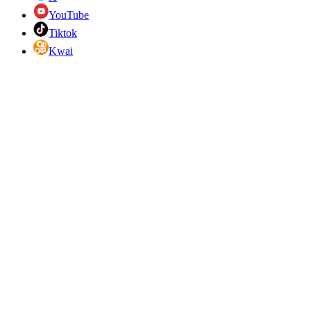
YouTube
Tiktok
Kwai