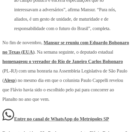
ao campo político e encerra especulações que só
interessavam a adversários”, afirma Mansur. “Para nós,
aliados, é um gesto de unidade, de maturidade e de
responsabilidade com o futuro do Brasil”, completa.
No fim de novembro,
Mansur se reuniu com Eduardo Bolsonaro
no Texas (EUA)
. Na semana seguinte, o deputado estadual
homenageou o vereador do Rio de Janeiro Carlos Bolsonaro
(PL-RJ) com uma honraria na Assembleia Legislativa de São Paulo
(
Alesp
) no mesmo dia em que o colunista Paulo Cappelli revelou
que Flávio havia sido o escolhido pelo pai para concorrer ao
Planalto no ano que vem.
Entre no canal de WhatsApp
do
Metrópoles SP