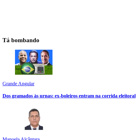
Tá bombando
Grande Angular
Dos gramados às urnas: ex-boleiros entram na corrida eleitoral
Manoela Alcântara