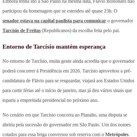
Embora tenha ido a São Paulo na mesma data, Flávio Bolsonaro não
participou da homenagem que se estendeu até quase 23h. O
senador estava na capital paulista para comunicar
o governador
Tarcísio de Freitas
(Republicanos) da escolha feita pelo pai.
Entorno de Tarcísio mantém esperança
No entorno de Tarcísio, muita gente ainda acredita que o governador
poderá concorrer à Presidência em 2026. Tarcísio aproveitou a pré-
candidatura de Flávio para se resguardar, viajará aos Estados Unidos
para curtir férias até o início de janeiro, mas já deu vários sinais que
toparia a empreitada presidencial no próximo ano.
No cenário em que Tarcísio concorra ao Planalto, uma disputa se
abriria pela sucessão do governador em São Paulo. Um dos nomes
cotados para essa briga conversou sob reserva com o
Metrópoles
.