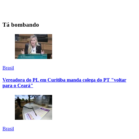
Tá bombando
Brasil
Vereadora do PL em Curitiba manda colega do PT "voltar
para o Ceará"
Brasil