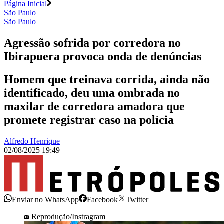
Página Inicial
São Paulo
São Paulo
Agressão sofrida por corredora no
Ibirapuera provoca onda de denúncias
Homem que treinava corrida, ainda não
identificado, deu uma ombrada no
maxilar de corredora amadora que
promete registrar caso na polícia
Alfredo Henrique
02/08/2025 19:49
Enviar no WhatsApp
Facebook
Twitter
Reprodução/Instragram