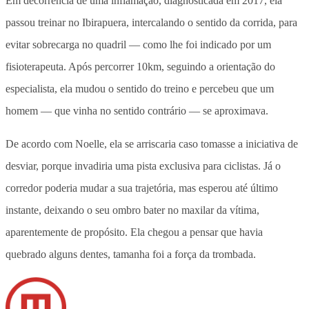
Em decorrência de uma inflamação, diagnosticada em 2017, ela
passou treinar no Ibirapuera, intercalando o sentido da corrida, para
evitar sobrecarga no quadril — como lhe foi indicado por um
fisioterapeuta. Após percorrer 10km, seguindo a orientação do
especialista, ela mudou o sentido do treino e percebeu que um
homem — que vinha no sentido contrário — se aproximava.
De acordo com Noelle, ela se arriscaria caso tomasse a iniciativa de
desviar, porque invadiria uma pista exclusiva para ciclistas. Já o
corredor poderia mudar a sua trajetória, mas esperou até último
instante, deixando o seu ombro bater no maxilar da vítima,
aparentemente de propósito. Ela chegou a pensar que havia
quebrado alguns dentes, tamanha foi a força da trombada.