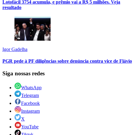
Lotofácil 3754 acumula, e prêmio vai a R$ 5 milhões. Veja
resultado
Igor Gadelha
PGR pede à PF diligências sobre denúncia contra vice de Flávio
Siga nossas redes
WhatsApp
Telegram
Facebook
Instagram
X
YouTube
Tiktok