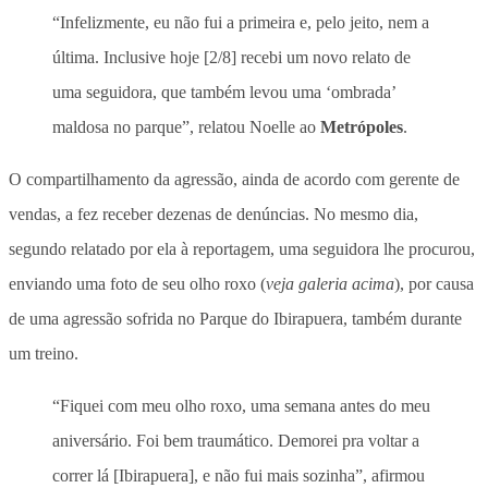
“Infelizmente, eu não fui a primeira e, pelo jeito, nem a
última. Inclusive hoje [2/8] recebi um novo relato de
uma seguidora, que também levou uma ‘ombrada’
maldosa no parque”, relatou Noelle ao
Metrópoles
.
O compartilhamento da agressão, ainda de acordo com gerente de
vendas, a fez receber dezenas de denúncias. No mesmo dia,
segundo relatado por ela à reportagem, uma seguidora lhe procurou,
enviando uma foto de seu olho roxo (
veja galeria acima
), por causa
de uma agressão sofrida no Parque do Ibirapuera, também durante
um treino.
“Fiquei com meu olho roxo, uma semana antes do meu
aniversário. Foi bem traumático. Demorei pra voltar a
correr lá [Ibirapuera], e não fui mais sozinha”, afirmou