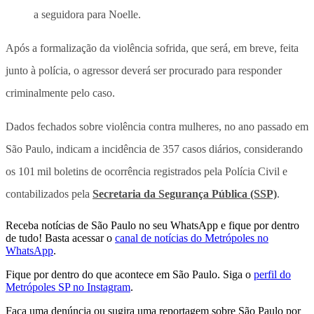
a seguidora para Noelle.
Após a formalização da violência sofrida, que será, em breve, feita
junto à polícia, o agressor deverá ser procurado para responder
criminalmente pelo caso.
Dados fechados sobre violência contra mulheres, no ano passado em
São Paulo, indicam a incidência de 357 casos diários, considerando
os 101 mil boletins de ocorrência registrados pela Polícia Civil e
contabilizados pela
Secretaria da Segurança Pública (SSP)
.
Receba notícias de São Paulo no seu WhatsApp e fique por dentro
de tudo! Basta acessar o
canal de notícias do Metrópoles no
WhatsApp
.
Fique por dentro do que acontece em São Paulo. Siga o
perfil do
Metrópoles SP no Instagram
.
Faça uma denúncia ou sugira uma reportagem sobre São Paulo por