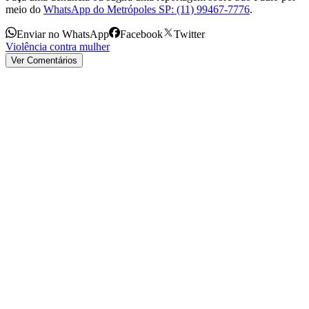
meio do
WhatsApp do Metrópoles SP: (11) 99467-7776
.
Enviar no WhatsApp
Facebook
Twitter
Violência contra mulher
Ver Comentários