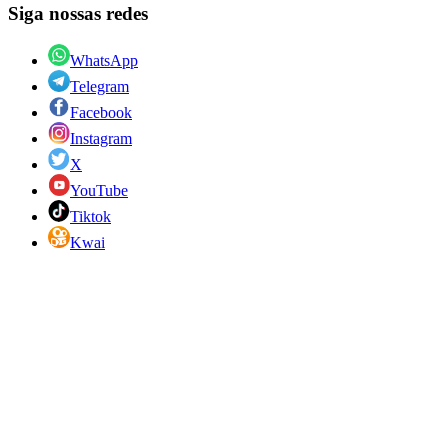
Siga nossas redes
WhatsApp
Telegram
Facebook
Instagram
X
YouTube
Tiktok
Kwai