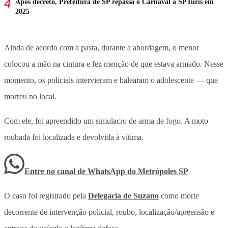
Após decreto, Prefeitura de SP repassa o Carnaval à SPTuris em
2025
Ainda de acordo com a pasta, durante a abordagem, o menor
colocou a mão na cintura e fez menção de que estava armado. Nesse
momento, os policiais intervieram e balearam o adolescente — que
morreu no local.
Com ele, foi apreendido um simulacro de arma de fogo. A moto
roubada foi localizada e devolvida à vítima.
Entre no canal de WhatsApp
do
Metrópoles SP
O caso foi registrado pela
Delegacia de Suzano
como morte
decorrente de intervenção policial, roubo, localização/apreensão e