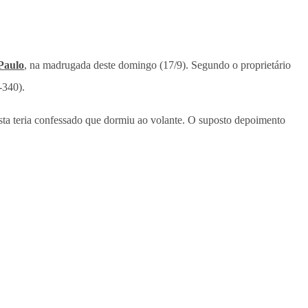
Paulo
, na madrugada deste domingo (17/9). Segundo o proprietário
-340).
sta teria confessado que dormiu ao volante. O suposto depoimento