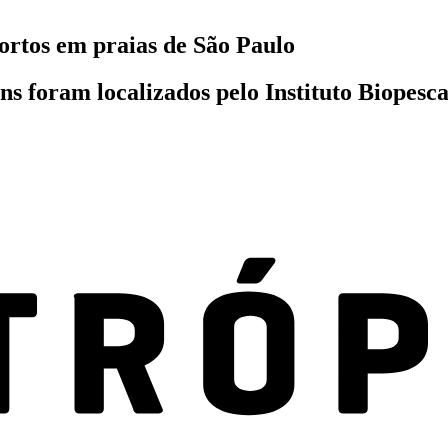
ortos em praias de São Paulo
ins foram localizados pelo Instituto Biopes