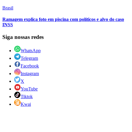
Brasil
Ramagem explica foto em piscina com políticos e alvo do caso
INSS
Siga nossas redes
WhatsApp
Telegram
Facebook
Instagram
X
YouTube
Tiktok
Kwai