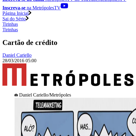
Inscreva-se
na MetrópolesTV
Página Inicial
Sai do Sério
Tirinhas
Tirinhas
Cartão de crédito
Daniel Cariello
28/03/2016 05:00
Daniel Cariello/Metrópoles