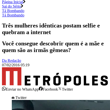
Página Inicial
Sai do Sério
Tá Bombando
Tá Bombando
Três mulheres idênticas postam selfie e
quebram a internet
Você consegue descobrir quem é a mãe e
quem são as irmãs gêmeas?
Da Redação
07/02/2016 05:19
Enviar no WhatsApp
Facebook
Twitter
Twitter