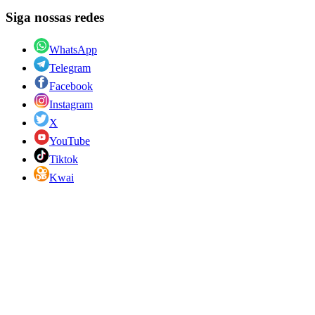
Siga nossas redes
WhatsApp
Telegram
Facebook
Instagram
X
YouTube
Tiktok
Kwai