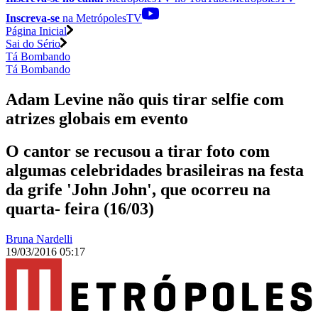
Inscreva-se
na MetrópolesTV
Página Inicial
Sai do Sério
Tá Bombando
Tá Bombando
Adam Levine não quis tirar selfie com
atrizes globais em evento
O cantor se recusou a tirar foto com
algumas celebridades brasileiras na festa
da grife 'John John', que ocorreu na
quarta- feira (16/03)
Bruna Nardelli
19/03/2016 05:17