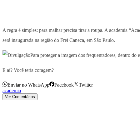
A regra é simples: para malhar precisa tirar a roupa. A academia “A
será inaugurada na região do Frei Caneca, em São Paulo.
Para proteger a imagem dos frequentadores, dentro do es
E aí? Você teria coragem?
Enviar no WhatsApp
Facebook
Twitter
academia
Ver Comentários