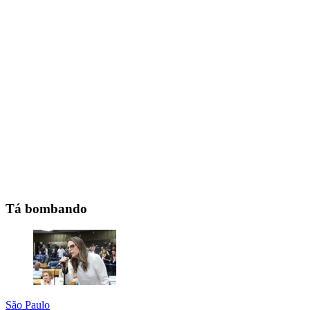
Tá bombando
São Paulo