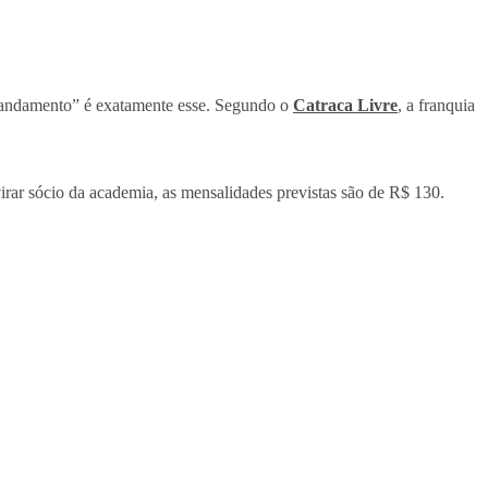
 “mandamento” é exatamente esse. Segundo o
Catraca Livre
, a franquia
virar sócio da academia, as mensalidades previstas são de R$ 130.