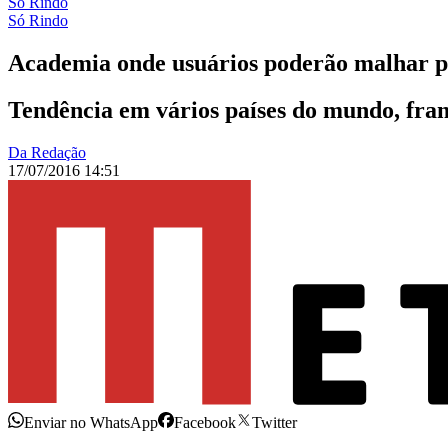
Só Rindo
Só Rindo
Academia onde usuários poderão malhar pe
Tendência em vários países do mundo, fra
Da Redação
17/07/2016 14:51
Enviar no WhatsApp
Facebook
Twitter