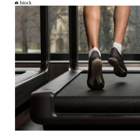
Istock