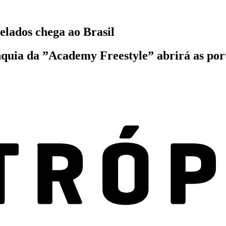
lados chega ao Brasil
nquia da ”Academy Freestyle” abrirá as por