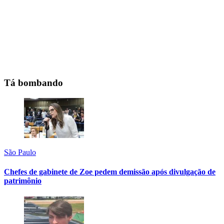
Tá bombando
São Paulo
Chefes de gabinete de Zoe pedem demissão após divulgação de
patrimônio