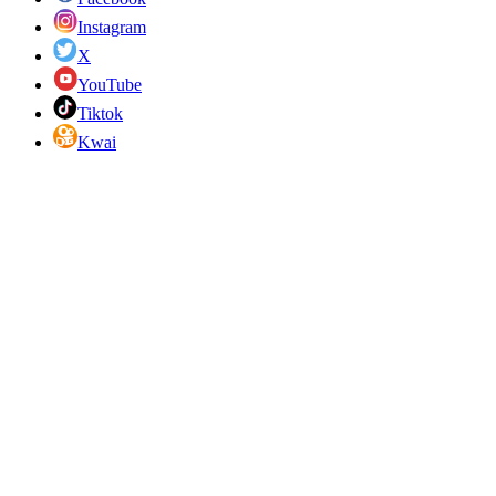
Instagram
X
YouTube
Tiktok
Kwai