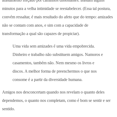
afastamento forçado por caminhos dissonantes. Bastam alguns
minutos para a velha intimidade se reestabelecer. (Essa tal postura,
convém ressaltar, é mais resultado do afeto que do tempo: amizades
não se contam com anos, e sim com a capacidade de
transformação a qual são capazes de propiciar).
Uma vida sem amizades é uma vida empobrecida.
Dinheiro e trabalho não substituem amigos. Namoros e
casamentos, também não. Nem mesmo os livros e
discos. A melhor forma de preenchermos o que nos
consome é a partir da diversidade humana.
Amigos nos desconcertam quando nos revelam o quanto deles
dependemos, o quanto nos completam, como é bom se sentir e ser
sentido.