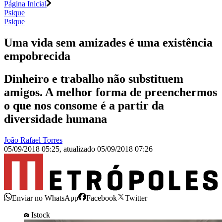
Página Inicial
Psique
Psique
Uma vida sem amizades é uma existência
empobrecida
Dinheiro e trabalho não substituem
amigos. A melhor forma de preenchermos
o que nos consome é a partir da
diversidade humana
João Rafael Torres
05/09/2018 05:25
,
atualizado
05/09/2018 07:26
Enviar no WhatsApp
Facebook
Twitter
Istock