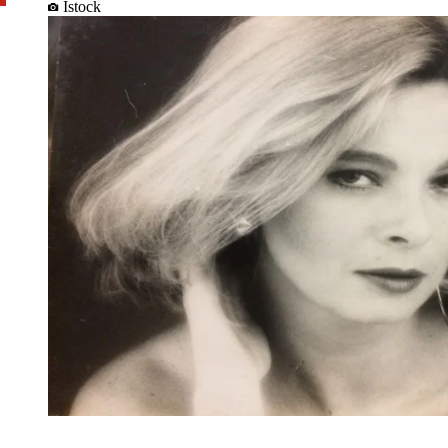
Istock