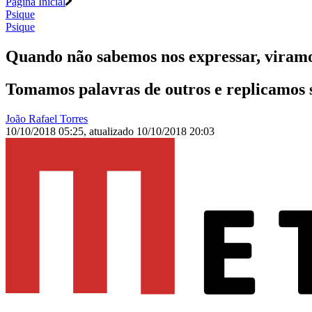
Página Inicial
Psique
Psique
Quando não sabemos nos expressar, viramos
Tomamos palavras de outros e replicamos 
João Rafael Torres
10/10/2018 05:25
,
atualizado
10/10/2018 20:03