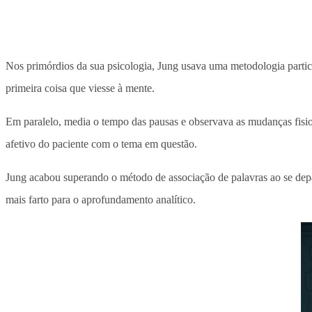
Nos primórdios da sua psicologia, Jung usava uma metodologia particu
primeira coisa que viesse à mente.
Em paralelo, media o tempo das pausas e observava as mudanças fisio
afetivo do paciente com o tema em questão.
Jung acabou superando o método de associação de palavras ao se depa
mais farto para o aprofundamento analítico.