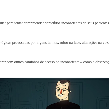
lar para tentar compreender conteúdos inconscientes de seus pacientes
lógicas provocadas por alguns termos: rubor na face, alterações na voz
rar com outros caminhos de acesso ao inconsciente – como a observação