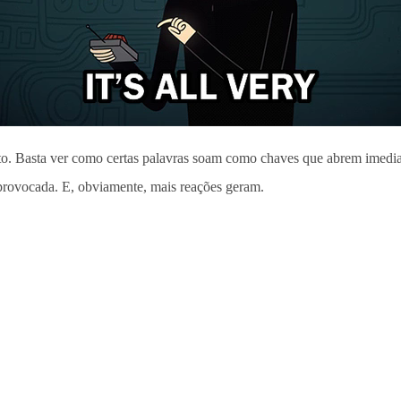
ento. Basta ver como certas palavras soam como chaves que abrem imed
provocada. E, obviamente, mais reações geram.