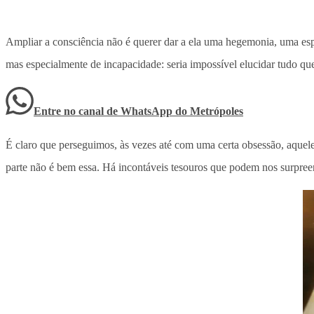
Ampliar a consciência não é querer dar a ela uma hegemonia, uma espé
mas especialmente de incapacidade: seria impossível elucidar tudo que 
Entre no canal de WhatsApp
do
Metrópoles
É claro que perseguimos, às vezes até com uma certa obsessão, aquel
parte não é bem essa. Há incontáveis tesouros que podem nos surpree