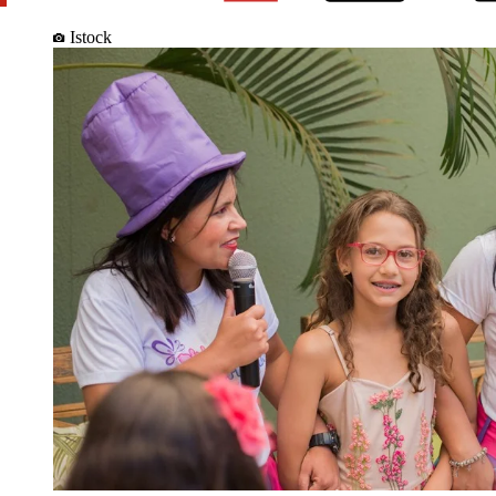
Istock