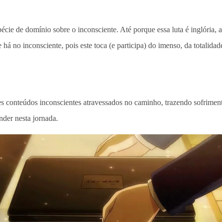
cie de domínio sobre o inconsciente. Até porque essa luta é inglória,
há no inconsciente, pois este toca (e participa) do imenso, da totalidad
es conteúdos inconscientes atravessados no caminho, trazendo sofrimen
nder nesta jornada.