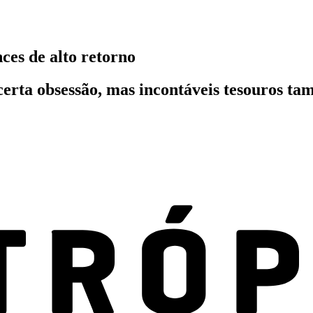
ces de alto retorno
certa obsessão, mas incontáveis tesouros t