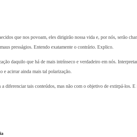
ecidos que nos povoam, eles dirigirão nossa vida e, por nós, serão cha
aus presságios. Entendo exatamente o contrário. Explico.
ão daquilo que há de mais intrínseco e verdadeiro em nós. Interpretar
 e acirrar ainda mais tal polarização.
 a diferenciar tais conteúdos, mas não com o objetivo de extirpá-los. E 
ia