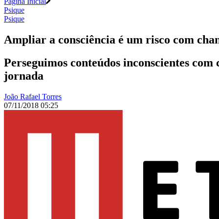
Página Inicial
Psique
Psique
Ampliar a consciência é um risco com chan
Perseguimos conteúdos inconscientes com 
jornada
João Rafael Torres
07/11/2018 05:25