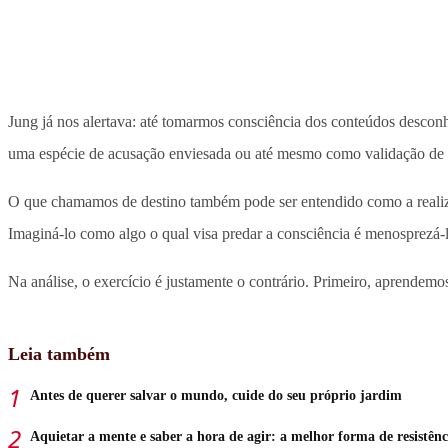
Jung já nos alertava: até tomarmos consciência dos conteúdos desconh
uma espécie de acusação enviesada ou até mesmo como validação de m
O que chamamos de destino também pode ser entendido como a realizaç
Imaginá-lo como algo o qual visa predar a consciência é menosprezá-lo
Na análise, o exercício é justamente o contrário. Primeiro, aprendemos
Leia também
Antes de querer salvar o mundo, cuide do seu próprio jardim
Aquietar a mente e saber a hora de agir: a melhor forma de resistênc