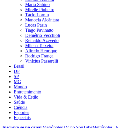
Mario Sabino
Mirelle Pinheiro
Tácio Lorran
Manoela Alcântara
Lucas Pasin
Tiago Pavinatto
Demétrio Vecchioli
Reinaldo Azevedo
Milena Teixeira
Alfredo Henrique
Rodrigo França
Vinícius Passarelli
Brasil
DF
SP
MG
Mundo
Entretenimento
Vida & Estilo
Saúde
Ciência
Esportes
Especiais
Inscreva-se no canal
MetrópolesTV no
YouTube
MetrópolesTV