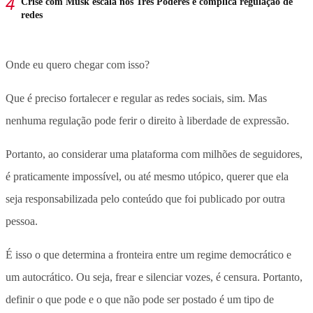
Crise com Musk escala nos Três Poderes e complica regulação de
redes
Onde eu quero chegar com isso?
Que é preciso fortalecer e regular as redes sociais, sim. Mas
nenhuma regulação pode ferir o direito à liberdade de expressão.
Portanto, ao considerar uma plataforma com milhões de seguidores,
é praticamente impossível, ou até mesmo utópico, querer que ela
seja responsabilizada pelo conteúdo que foi publicado por outra
pessoa.
É isso o que determina a fronteira entre um regime democrático e
um autocrático. Ou seja, frear e silenciar vozes, é censura. Portanto,
definir o que pode e o que não pode ser postado é um tipo de