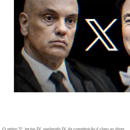
O artigo 5º, inciso IV, parágrafo IV da constituição é claro ao dizer