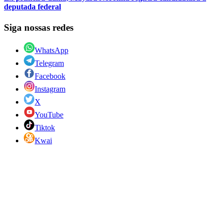
deputada federal
Siga nossas redes
WhatsApp
Telegram
Facebook
Instagram
X
YouTube
Tiktok
Kwai