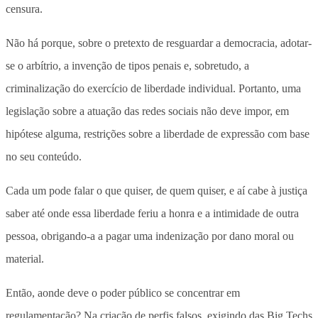
censura.
Não há porque, sobre o pretexto de resguardar a democracia, adotar-
se o arbítrio, a invenção de tipos penais e, sobretudo, a
criminalização do exercício de liberdade individual. Portanto, uma
legislação sobre a atuação das redes sociais não deve impor, em
hipótese alguma, restrições sobre a liberdade de expressão com base
no seu conteúdo.
Cada um pode falar o que quiser, de quem quiser, e aí cabe à justiça
saber até onde essa liberdade feriu a honra e a intimidade de outra
pessoa, obrigando-a a pagar uma indenização por dano moral ou
material.
Então, aonde deve o poder público se concentrar em
regulamentação? Na criação de perfis falsos, exigindo das Big Techs