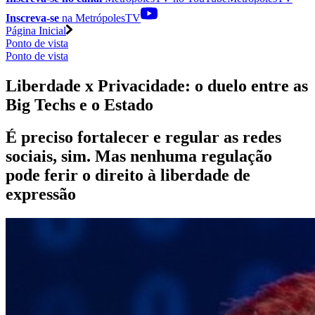
Inscreva-se
na MetrópolesTV
Página Inicial
Ponto de vista
Ponto de vista
Liberdade x Privacidade: o duelo entre as
Big Techs e o Estado
É preciso fortalecer e regular as redes
sociais, sim. Mas nenhuma regulação
pode ferir o direito à liberdade de
expressão