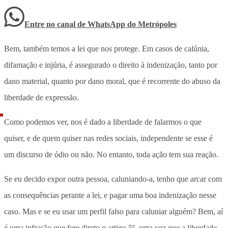
Entre no canal de WhatsApp
do
Metrópoles
Bem, também temos a lei que nos protege. Em casos de calúnia,
difamação e injúria, é assegurado o direito à indenização, tanto por
dano material, quanto por dano moral, que é recorrente do abuso da
liberdade de expressão.
Como podemos ver, nos é dado a liberdade de falarmos o que
quiser, e de quem quiser nas redes sociais, independente se esse é
um discurso de ódio ou não. No entanto, toda ação tem sua reação.
Se eu decido expor outra pessoa, caluniando-a, tenho que arcar com
as consequências perante a lei, e pagar uma boa indenização nesse
caso. Mas e se eu usar um perfil falso para caluniar alguém? Bem, aí
é uma infração que fere direto o artigo 5º, uma vez que a liberdade