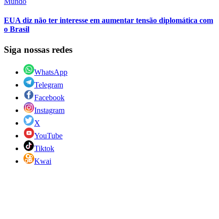
Mundo
EUA diz não ter interesse em aumentar tensão diplomática com
o Brasil
Siga nossas redes
WhatsApp
Telegram
Facebook
Instagram
X
YouTube
Tiktok
Kwai