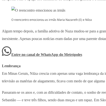
O reencontro emocionou as irmãs Maria Nazareth (E) e Nilza
Algum tempo depois, a família adotiva de Naza mudou-se para a grand
inexistente. Apenas poucas notícias eram dadas por uma parente distan
Entre no canal de WhatsApp
do
Metrópoles
Lembrança
Em Minas Gerais, Nilza crescia com apenas uma vaga lembrança da i
televisão as matérias de alagamento, ficava com medo de que alguma c
Passaram-se os anos e, com as dificuldades de contato, o sonho de re
Sebastião — e teve três filhos, sendo duas moças e um rapaz. Em Sã