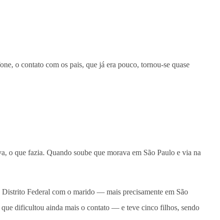
e, o contato com os pais, que já era pouco, tornou-se quase
a, o que fazia. Quando soube que morava em São Paulo e via na
a o Distrito Federal com o marido — mais precisamente em São
e dificultou ainda mais o contato — e teve cinco filhos, sendo