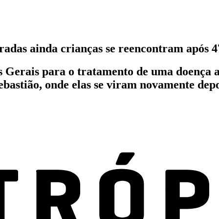
radas ainda crianças se reencontram após 4
erais para o tratamento de uma doença af
ebastião, onde elas se viram novamente dep