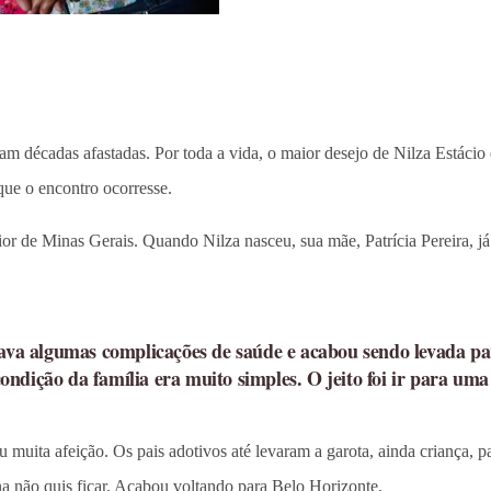
am décadas afastadas. Por toda a vida, o maior desejo de Nilza Estácio 
que o encontro ocorresse.
r de Minas Gerais. Quando Nilza nasceu, sua mãe, Patrícia Pereira, já ti
va algumas complicações de saúde e acabou sendo levada pa
ondição da família era muito simples. O jeito foi ir para u
u muita afeição. Os pais adotivos até levaram a garota, ainda criança
na não quis ficar. Acabou voltando para Belo Horizonte.