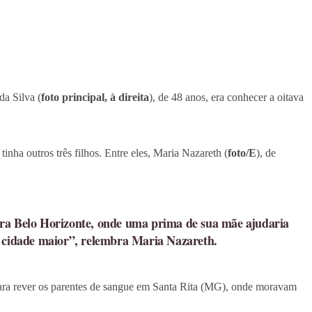
da Silva (
foto principal, à direita
), de 48 anos, era conhecer a oitava
nha outros três filhos. Entre eles, Maria Nazareth (
foto/E
), de
ra Belo Horizonte, onde uma prima de sua mãe ajudaria
ma cidade maior”, relembra Maria Nazareth.
, para rever os parentes de sangue em Santa Rita (MG), onde moravam