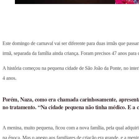
Este domingo de carnaval vai ser diferente para duas irmãs que passar
irmã, separada da família ainda criança. Foram precisos 47 anos para 
A história começou na pequena cidade de São João da Ponte, no interio
4 anos.
Porém, Naza, como era chamada carinhosamente, apresenta
no tratamento. “Na cidade pequena não tinha médico. E a c
A menina, muito pequena, ficou com a nova família, pela qual adquiri
na época. Mas o apego aos familiares de criação era grande, e a meni