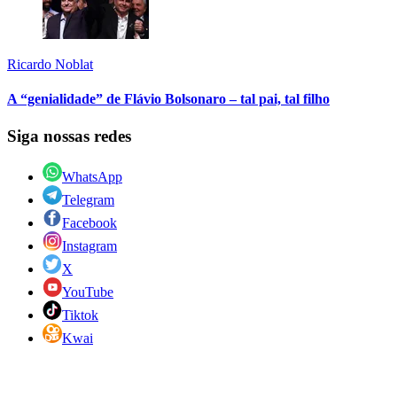
Ricardo Noblat
A “genialidade” de Flávio Bolsonaro – tal pai, tal filho
Siga nossas redes
WhatsApp
Telegram
Facebook
Instagram
X
YouTube
Tiktok
Kwai