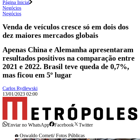
Página Inicial
Negócios
Negócios
Venda de veículos cresce só em dois dos
dez maiores mercados globais
Apenas China e Alemanha apresentaram
resultados positivos na comparação entre
2021 e 2022. Brasil teve queda de 0,7%,
mas ficou em 5º lugar
Carlos Rydlewski
13/01/2023 02:00
Enviar no WhatsApp
Facebook
Twitter
Oswaldo Corneti/ Fotos Públicas