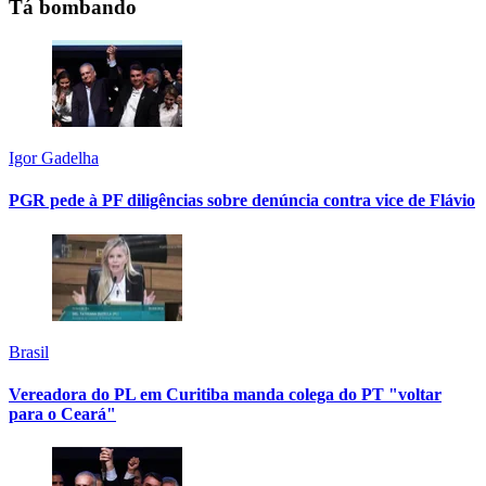
Tá bombando
Igor Gadelha
PGR pede à PF diligências sobre denúncia contra vice de Flávio
Brasil
Vereadora do PL em Curitiba manda colega do PT "voltar
para o Ceará"