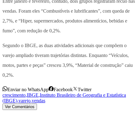
Entre janeiro e fevereiro, contudo, dois grupos registraram recuo nas
vendas. Foram eles “Combustíveis e lubrificantes”, com queda de
2,7%, e “Hiper, supermercados, produtos alimentícios, bebidas e
fumo”, com redução de 0,2%.
Segundo o IBGE, as duas atividades adicionais que compõem o
varejo ampliado tiveram trajetórias distintas. Enquanto “Veículos,
motos, partes e peças” cresceu 3,9%, “Material de construção” caiu
0,2%.
Enviar no WhatsApp
Facebook
Twitter
crescimento
,
IBGE
,
Instituto Brasileiro de Geografia e Estatística
(IBGE)
,
varejo
,
vendas
Ver Comentários