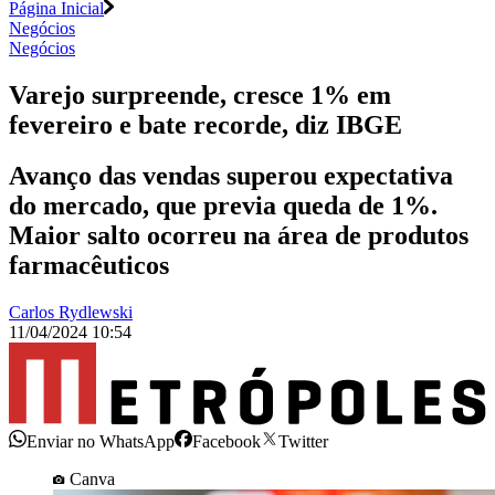
Página Inicial
Negócios
Negócios
Varejo surpreende, cresce 1% em
fevereiro e bate recorde, diz IBGE
Avanço das vendas superou expectativa
do mercado, que previa queda de 1%.
Maior salto ocorreu na área de produtos
farmacêuticos
Carlos Rydlewski
11/04/2024 10:54
Enviar no WhatsApp
Facebook
Twitter
Canva