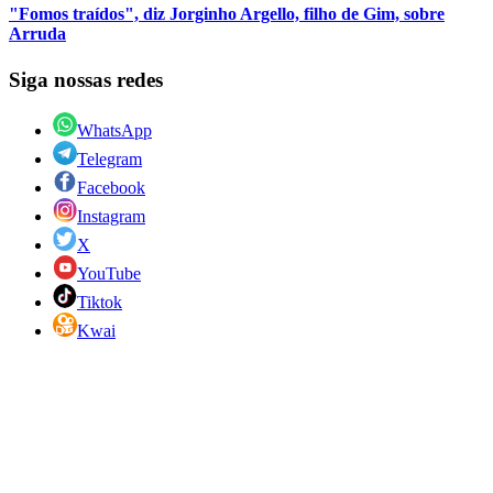
"Fomos traídos", diz Jorginho Argello, filho de Gim, sobre
Arruda
Siga nossas redes
WhatsApp
Telegram
Facebook
Instagram
X
YouTube
Tiktok
Kwai