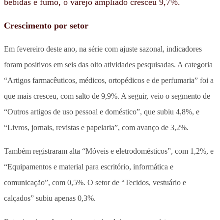
bebidas e fumo, o varejo ampliado cresceu 9,7%.
Crescimento por setor
Em fevereiro deste ano, na série com ajuste sazonal, indicadores
foram positivos em seis das oito atividades pesquisadas. A categoria
“Artigos farmacêuticos, médicos, ortopédicos e de perfumaria” foi a
que mais cresceu, com salto de 9,9%. A seguir, veio o segmento de
“Outros artigos de uso pessoal e doméstico”, que subiu 4,8%, e
“Livros, jornais, revistas e papelaria”, com avanço de 3,2%.
Também registraram alta “Móveis e eletrodomésticos”, com 1,2%, e
“Equipamentos e material para escritório, informática e
comunicação”, com 0,5%. O setor de “Tecidos, vestuário e
calçados” subiu apenas 0,3%.