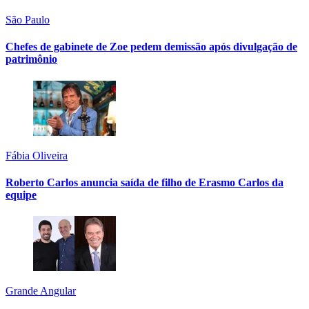
São Paulo
Chefes de gabinete de Zoe pedem demissão após divulgação de
patrimônio
Fábia Oliveira
Roberto Carlos anuncia saída de filho de Erasmo Carlos da
equipe
Grande Angular