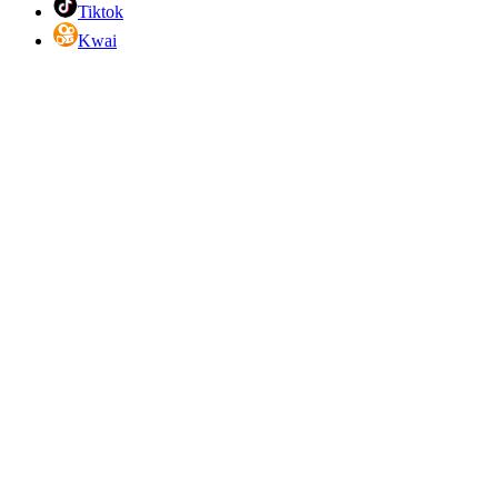
Tiktok
Kwai