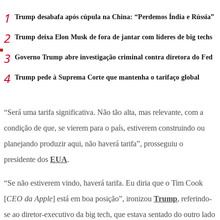
Trump desabafa após cúpula na China: “Perdemos Índia e Rússia”
Trump deixa Elon Musk de fora de jantar com líderes de big techs
Governo Trump abre investigação criminal contra diretora do Fed
Trump pede à Suprema Corte que mantenha o tarifaço global
“Será uma tarifa significativa. Não tão alta, mas relevante, com a
condição de que, se vierem para o país, estiverem construindo ou
planejando produzir aqui, não haverá tarifa”, prosseguiu o
presidente dos
EUA
.
“Se não estiverem vindo, haverá tarifa. Eu diria que o Tim Cook
[
CEO da Apple
] está em boa posição”, ironizou
Trump
, referindo-
se ao diretor-executivo da big tech, que estava sentado do outro lado