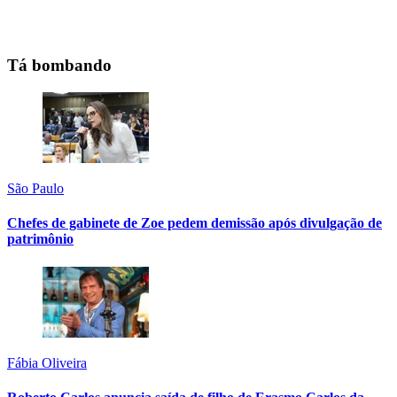
Tá bombando
São Paulo
Chefes de gabinete de Zoe pedem demissão após divulgação de
patrimônio
Fábia Oliveira