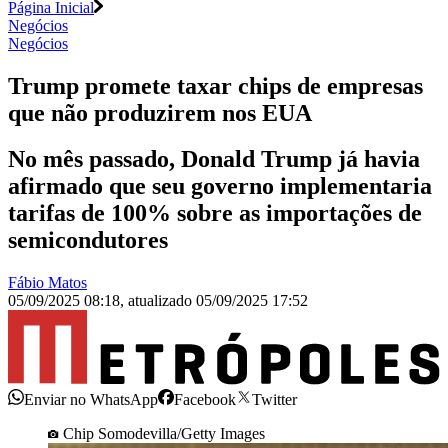
Página Inicial
Negócios
Negócios
Trump promete taxar chips de empresas
que não produzirem nos EUA
No mês passado, Donald Trump já havia
afirmado que seu governo implementaria
tarifas de 100% sobre as importações de
semicondutores
Fábio Matos
05/09/2025 08:18
,
atualizado
05/09/2025 17:52
Enviar no WhatsApp
Facebook
Twitter
Chip Somodevilla/Getty Images