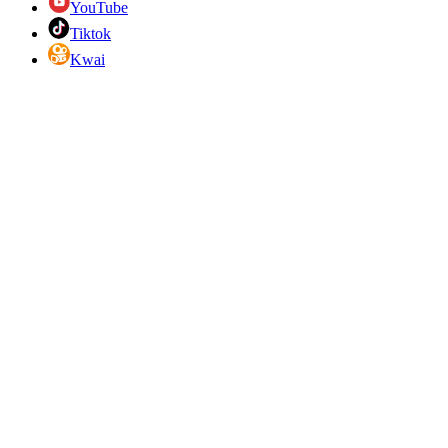
YouTube
Tiktok
Kwai