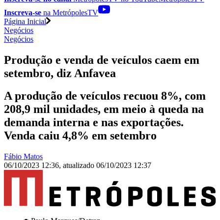
Inscreva-se
na MetrópolesTV
Página Inicial
Negócios
Negócios
Produção e venda de veículos caem em
setembro, diz Anfavea
A produção de veículos recuou 8%, com
208,9 mil unidades, em meio à queda na
demanda interna e nas exportações.
Venda caiu 4,8% em setembro
Fábio Matos
06/10/2023 12:36
,
atualizado
06/10/2023 12:37