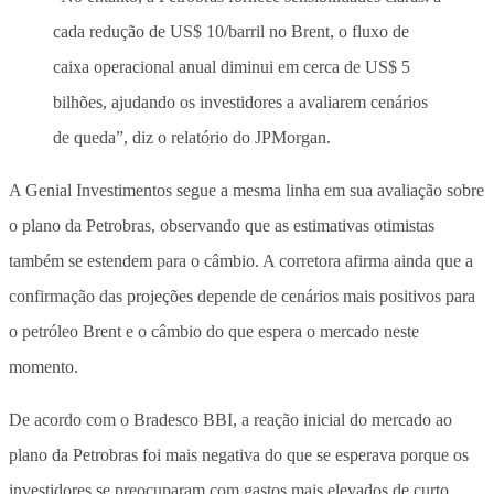
cada redução de US$ 10/barril no Brent, o fluxo de
caixa operacional anual diminui em cerca de US$ 5
bilhões, ajudando os investidores a avaliarem cenários
de queda”, diz o relatório do JPMorgan.
A Genial Investimentos segue a mesma linha em sua avaliação sobre
o plano da Petrobras, observando que as estimativas otimistas
também se estendem para o câmbio. A corretora afirma ainda que a
confirmação das projeções depende de cenários mais positivos para
o petróleo Brent e o câmbio do que espera o mercado neste
momento.
De acordo com o Bradesco BBI, a reação inicial do mercado ao
plano da Petrobras foi mais negativa do que se esperava porque os
investidores se preocuparam com gastos mais elevados de curto