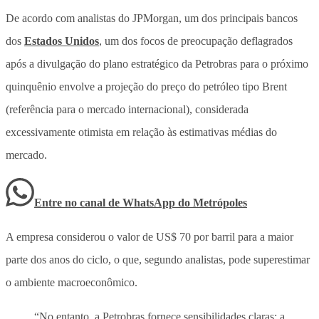
De acordo com analistas do JPMorgan, um dos principais bancos
dos
Estados Unidos
, um dos focos de preocupação deflagrados
após a divulgação do plano estratégico da Petrobras para o próximo
quinquênio envolve a projeção do preço do petróleo tipo Brent
(referência para o mercado internacional), considerada
excessivamente otimista em relação às estimativas médias do
mercado.
Entre no canal de WhatsApp
do
Metrópoles
A empresa considerou o valor de US$ 70 por barril para a maior
parte dos anos do ciclo, o que, segundo analistas, pode superestimar
o ambiente macroeconômico.
“No entanto, a Petrobras fornece sensibilidades claras: a