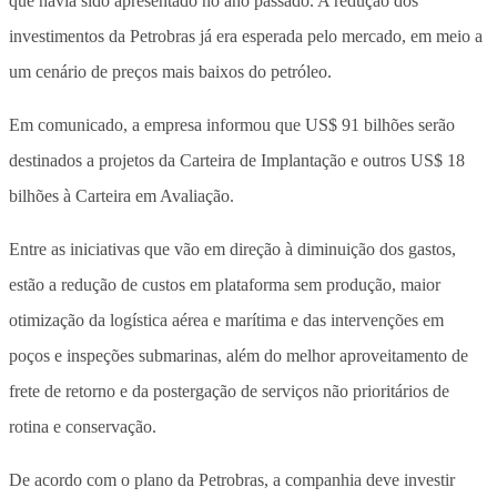
que havia sido apresentado no ano passado. A redução dos
investimentos da Petrobras já era esperada pelo mercado, em meio a
um cenário de preços mais baixos do petróleo.
Em comunicado, a empresa informou que US$ 91 bilhões serão
destinados a projetos da Carteira de Implantação e outros US$ 18
bilhões à Carteira em Avaliação.
Entre as iniciativas que vão em direção à diminuição dos gastos,
estão a redução de custos em plataforma sem produção, maior
otimização da logística aérea e marítima e das intervenções em
poços e inspeções submarinas, além do melhor aproveitamento de
frete de retorno e da postergação de serviços não prioritários de
rotina e conservação.
De acordo com o plano da Petrobras, a companhia deve investir