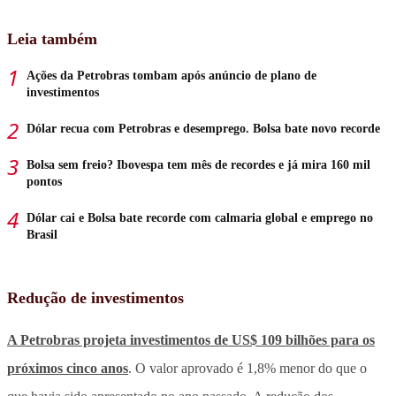
Leia também
Ações da Petrobras tombam após anúncio de plano de
investimentos
Dólar recua com Petrobras e desemprego. Bolsa bate novo recorde
Bolsa sem freio? Ibovespa tem mês de recordes e já mira 160 mil
pontos
Dólar cai e Bolsa bate recorde com calmaria global e emprego no
Brasil
Redução de investimentos
A Petrobras projeta investimentos de US$ 109 bilhões para os
próximos cinco anos
. O valor aprovado é 1,8% menor do que o