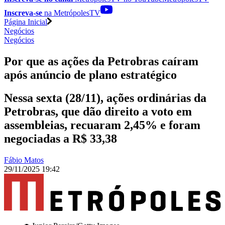
Inscreva-se
na MetrópolesTV
Página Inicial
Negócios
Negócios
Por que as ações da Petrobras caíram
após anúncio de plano estratégico
Nessa sexta (28/11), ações ordinárias da
Petrobras, que dão direito a voto em
assembleias, recuaram 2,45% e foram
negociadas a R$ 33,38
Fábio Matos
29/11/2025 19:42