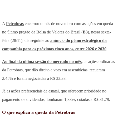
A
Petrobras
encerrou o mês de novembro com as ações em queda
no último pregão da Bolsa de Valores do Brasil (
B3
), nessa sexta-
feira (28/11), dia seguinte ao
anúncio do plano estratégico da
companhia para os próximos cinco anos, entre 2026 e 2030
.
Ao final da última sessão do mercado no mês
, as ações ordinárias
da Petrobras, que dão direito a voto em assembleias, recuaram
2,45% e foram negociadas a R$ 33,38.
Já as ações preferenciais da estatal, que oferecem prioridade no
pagamento de dividendos, tombaram 1,88%, cotadas a R$ 31,79.
O que explica a queda da Petrobras