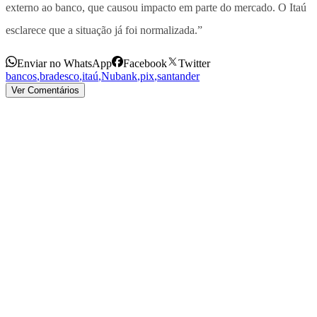
externo ao banco, que causou impacto em parte do mercado. O Itaú
esclarece que a situação já foi normalizada.”
Enviar no WhatsApp
Facebook
Twitter
bancos
,
bradesco
,
itaú
,
Nubank
,
pix
,
santander
Ver Comentários