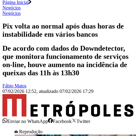
Página Inicial
Negócios
Negócios
Pix volta ao normal após duas horas de
instabilidade em vários bancos
De acordo com dados do Downdetector,
que monitora funcionamento de serviços
on-line, houve aumento na incidência de
queixas das 11h às 13h30
Fábio Matos
07/02/2026 12:52
,
atualizado
07/02/2026 17:29
Enviar no WhatsApp
Facebook
Twitter
Reprodução