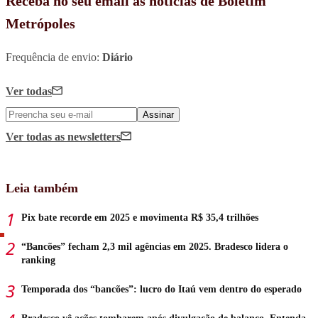
Receba no seu email as notícias de Boletim
Metrópoles
Frequência de envio:
Diário
Ver todas
Assinar
Ver todas
as newsletters
Leia também
Pix bate recorde em 2025 e movimenta R$ 35,4 trilhões
“Bancões” fecham 2,3 mil agências em 2025. Bradesco lidera o
ranking
Temporada dos “bancões”: lucro do Itaú vem dentro do esperado