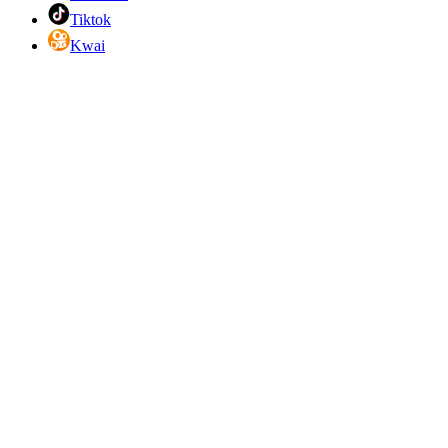
Tiktok
Kwai