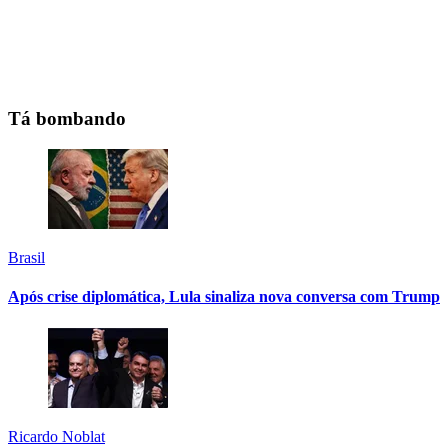
Tá bombando
Brasil
Após crise diplomática, Lula sinaliza nova conversa com Trump
Ricardo Noblat