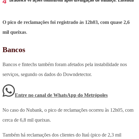
Bradesco vê ações tombarem após divulgação de balanço. Entenda
O pico de reclamações foi registrado às 12h03, com quase 2,6
mil queixas
.
Bancos
Bancos e fintechs também foram afetados pela instabilidade nos
serviços
, segundo os dados do Downdetector.
Entre no canal de WhatsApp
do
Metrópoles
No caso do Nubank, o pico de reclamações ocorreu às 12h05, com
cerca de 6,8 mil queixas.
Também há reclamações dos clientes do Itaú (pico de 2,3 mil