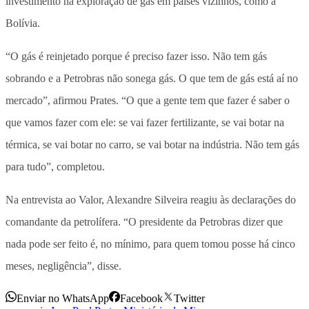
investimento na exploração de gás em países vizinhos, como a
Bolívia.
“O gás é reinjetado porque é preciso fazer isso. Não tem gás
sobrando e a Petrobras não sonega gás. O que tem de gás está aí no
mercado”, afirmou Prates. “O que a gente tem que fazer é saber o
que vamos fazer com ele: se vai fazer fertilizante, se vai botar na
térmica, se vai botar no carro, se vai botar na indústria. Não tem gás
para tudo”, completou.
Na entrevista ao Valor, Alexandre Silveira reagiu às declarações do
comandante da petrolífera. “O presidente da Petrobras dizer que
nada pode ser feito é, no mínimo, para quem tomou posse há cinco
meses, negligência”, disse.
Enviar no WhatsApp
Facebook
Twitter