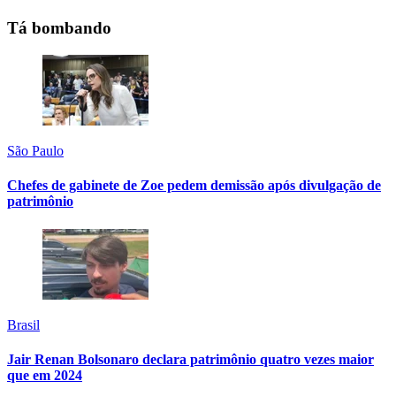
Tá bombando
São Paulo
Chefes de gabinete de Zoe pedem demissão após divulgação de
patrimônio
Brasil
Jair Renan Bolsonaro declara patrimônio quatro vezes maior
que em 2024