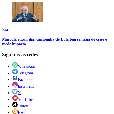
Brasil
Marcola e Lulinha: campanha de Lula tem semana de crise e
mede impacto
Siga nossas redes
WhatsApp
Telegram
Facebook
Instagram
X
YouTube
Tiktok
Kwai