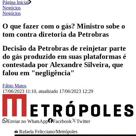
Página Inicial
Negócios
Negócios
O que fazer com o gás? Ministro sobe o
tom contra diretoria da Petrobras
Decisão da Petrobras de reinjetar parte
do gás produzido em suas plataformas é
contestada por Alexandre Silveira, que
falou em "negligência"
Fábio Matos
17/06/2023 11:10
,
atualizado
17/06/2023 12:29
Enviar no WhatsApp
Facebook
Twitter
Rafaela Felicciano/Metrópoles