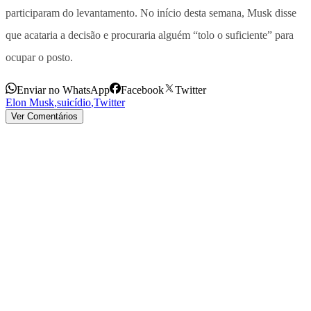
participaram do levantamento. No início desta semana, Musk disse
que acataria a decisão e procuraria alguém “tolo o suficiente” para
ocupar o posto.
Enviar no WhatsApp
Facebook
Twitter
Elon Musk
,
suicídio
,
Twitter
Ver Comentários