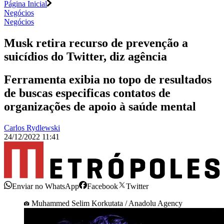
Página Inicial
Negócios
Negócios
Musk retira recurso de prevenção a
suicídios do Twitter, diz agência
Ferramenta exibia no topo de resultados
de buscas especificas contatos de
organizações de apoio à saúde mental
Carlos Rydlewski
24/12/2022 11:41
Enviar no WhatsApp
Facebook
Twitter
Muhammed Selim Korkutata / Anadolu Agency