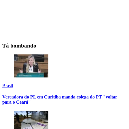
Tá bombando
Brasil
Vereadora do PL em Curitiba manda colega do PT "voltar
para o Ceará"