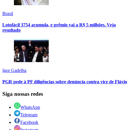
Brasil
Lotofácil 3754 acumula, e prêmio vai a R$ 5 milhões. Veja
resultado
Igor Gadelha
PGR pede à PF diligências sobre denúncia contra vice de Flávio
Siga nossas redes
WhatsApp
Telegram
Facebook
Instagram