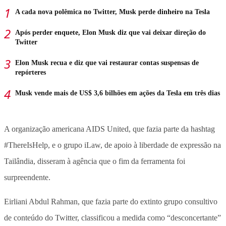
A cada nova polêmica no Twitter, Musk perde dinheiro na Tesla
Após perder enquete, Elon Musk diz que vai deixar direção do
Twitter
Elon Musk recua e diz que vai restaurar contas suspensas de
repórteres
Musk vende mais de US$ 3,6 bilhões em ações da Tesla em três dias
A organização americana AIDS United, que fazia parte da hashtag
#ThereIsHelp, e o grupo iLaw, de apoio à liberdade de expressão na
Tailândia, disseram à agência que o fim da ferramenta foi
surpreendente.
Eirliani Abdul Rahman, que fazia parte do extinto grupo consultivo
de conteúdo do Twitter, classificou a medida como “desconcertante”