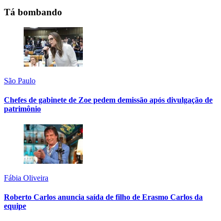
Tá bombando
São Paulo
Chefes de gabinete de Zoe pedem demissão após divulgação de
patrimônio
Fábia Oliveira
Roberto Carlos anuncia saída de filho de Erasmo Carlos da
equipe