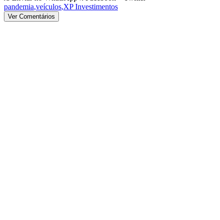
pandemia
,
veículos
,
XP Investimentos
Ver Comentários