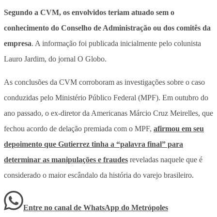
Segundo a CVM, os envolvidos teriam atuado sem o
conhecimento do Conselho de Administração ou dos comitês da
empresa
. A informação foi publicada inicialmente pelo colunista
Lauro Jardim, do jornal O Globo.
As conclusões da CVM corroboram as investigações sobre o caso
conduzidas pelo Ministério Público Federal (MPF). Em outubro do
ano passado, o ex-diretor da Americanas Márcio Cruz Meirelles, que
fechou acordo de delação premiada com o MPF,
afirmou em seu
depoimento que Gutierrez tinha a “palavra final” para
determinar as manipulações e fraudes
reveladas naquele que é
considerado o maior escândalo da história do varejo brasileiro.
Entre no canal de WhatsApp
do
Metrópoles