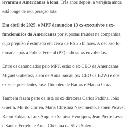
levaram a Americanas à lona
. Três anos depois, a varejista ainda
está longe de recuperação total.
Em abril de 2025, o MPF denunciou 13 ex-executivos e ex-
funcionários da Americanas
por supostas fraudes na companhia,
cujo prejuízo é estimado em cerca de R$ 25 bilhões. A decisão foi
tomada após a Polícia Federal (PF) indiciar os envolvidos.
Entre os denunciados pelo MPF, estão o ex-CEO da Americanas
Miguel Gutierrez, além de Anna Saicali (ex-CEO da B2W) e dos
ex-vice-presidentes José Thimoteo de Barros e Marcio Cruz.
Também fazem parte da lista os ex-diretores Carlos Padilha, João
Guerra, Murilo Correa, Maria Christina Nascimento, Fabien Picavet,
Raoni Fabiano, Luiz Augusto Saraiva Henriques, Jean Pierre Lessa
e Santos Ferreira e Anna Christina da Silva Sotero.