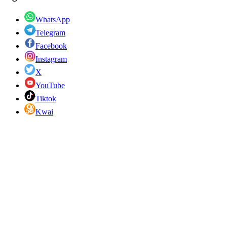
WhatsApp
Telegram
Facebook
Instagram
X
YouTube
Tiktok
Kwai