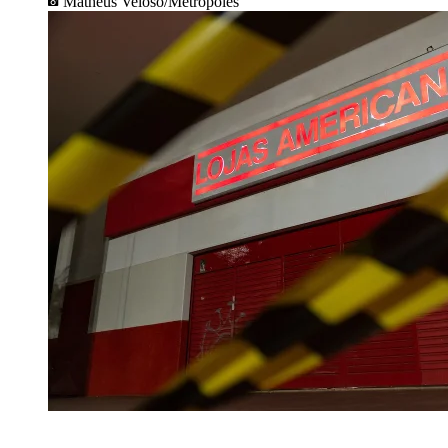
Matheus Veloso/Metrópoles