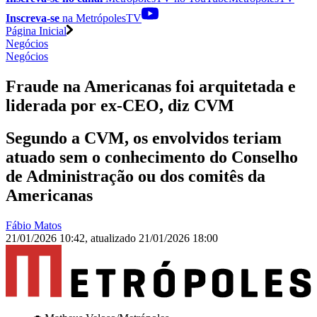
Inscreva-se
na MetrópolesTV
Página Inicial
Negócios
Negócios
Fraude na Americanas foi arquitetada e
liderada por ex-CEO, diz CVM
Segundo a CVM, os envolvidos teriam
atuado sem o conhecimento do Conselho
de Administração ou dos comitês da
Americanas
Fábio Matos
21/01/2026 10:42
,
atualizado
21/01/2026 18:00