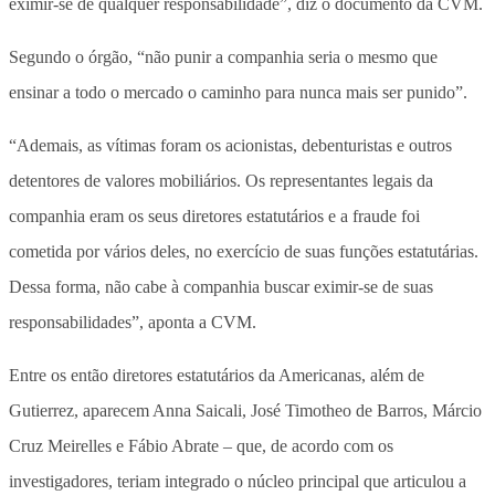
eximir-se de qualquer responsabilidade”, diz o documento da CVM.
Segundo o órgão, “não punir a companhia seria o mesmo que
ensinar a todo o mercado o caminho para nunca mais ser punido”.
“Ademais, as vítimas foram os acionistas, debenturistas e outros
detentores de valores mobiliários. Os representantes legais da
companhia eram os seus diretores estatutários e a fraude foi
cometida por vários deles, no exercício de suas funções estatutárias.
Dessa forma, não cabe à companhia buscar eximir-se de suas
responsabilidades”, aponta a CVM.
Entre os então diretores estatutários da Americanas, além de
Gutierrez, aparecem Anna Saicali, José Timotheo de Barros, Márcio
Cruz Meirelles e Fábio Abrate – que, de acordo com os
investigadores, teriam integrado o núcleo principal que articulou a