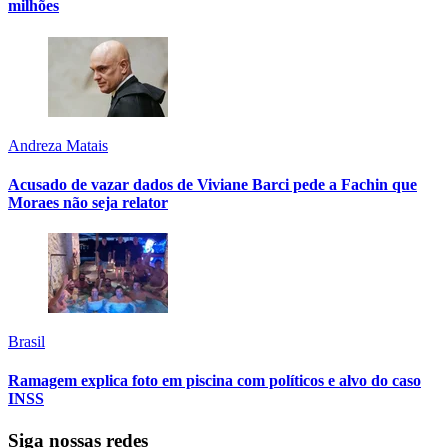
milhões
Andreza Matais
Acusado de vazar dados de Viviane Barci pede a Fachin que
Moraes não seja relator
Brasil
Ramagem explica foto em piscina com políticos e alvo do caso
INSS
Siga nossas redes