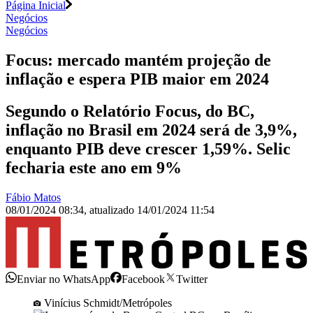
Página Inicial
Negócios
Negócios
Focus: mercado mantém projeção de
inflação e espera PIB maior em 2024
Segundo o Relatório Focus, do BC,
inflação no Brasil em 2024 será de 3,9%,
enquanto PIB deve crescer 1,59%. Selic
fecharia este ano em 9%
Fábio Matos
08/01/2024 08:34
,
atualizado
14/01/2024 11:54
Enviar no WhatsApp
Facebook
Twitter
Vinícius Schmidt/Metrópoles