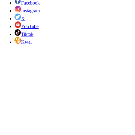
Facebook
Instagram
X
YouTube
Tiktok
Kwai