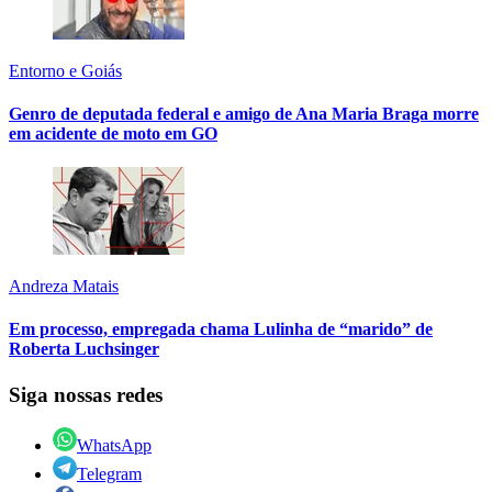
Entorno e Goiás
Genro de deputada federal e amigo de Ana Maria Braga morre
em acidente de moto em GO
Andreza Matais
Em processo, empregada chama Lulinha de “marido” de
Roberta Luchsinger
Siga nossas redes
WhatsApp
Telegram