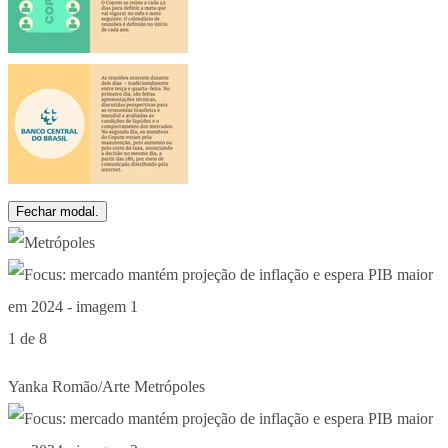
Fechar modal.
1 de 8
Yanka Romão/Arte Metrópoles