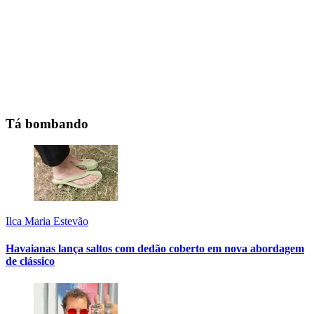
Tá bombando
Ilca Maria Estevão
Havaianas lança saltos com dedão coberto em nova abordagem
de clássico