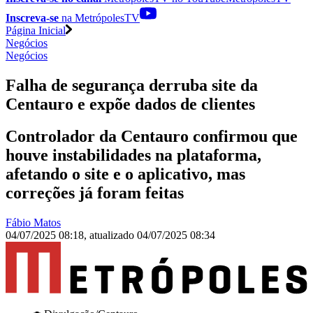
Inscreva-se
na MetrópolesTV
Página Inicial
Negócios
Negócios
Falha de segurança derruba site da
Centauro e expõe dados de clientes
Controlador da Centauro confirmou que
houve instabilidades na plataforma,
afetando o site e o aplicativo, mas
correções já foram feitas
Fábio Matos
04/07/2025 08:18
,
atualizado
04/07/2025 08:34