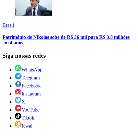
Brasil
Patrimônio de Nikolas sobe de R$ 36 mil para R$ 3,8 milhões
em 4 anos
Siga nossas redes
WhatsApp
Telegram
Facebook
Instagram
X
YouTube
Tiktok
Kwai