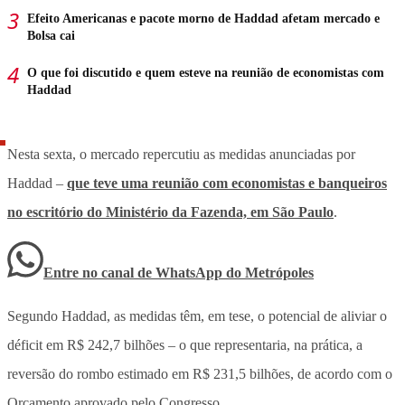
Efeito Americanas e pacote morno de Haddad afetam mercado e
Bolsa cai
O que foi discutido e quem esteve na reunião de economistas com
Haddad
Nesta sexta, o mercado repercutiu as medidas anunciadas por
Haddad –
que teve uma reunião com economistas e banqueiros
no escritório do Ministério da Fazenda, em São Paulo
.
Entre no canal de WhatsApp
do
Metrópoles
Segundo Haddad, as medidas têm, em tese, o potencial de aliviar o
déficit em R$ 242,7 bilhões – o que representaria, na prática, a
reversão do rombo estimado em R$ 231,5 bilhões, de acordo com o
Orçamento aprovado pelo Congresso.