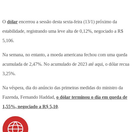
O
dólar
encerrou a sessão desta sexta-feira (13/1) próximo da
estabilidade, registrando uma leve alta de 0,12%, negociado a R$
5,106.
Na semana, no entanto, a moeda americana fechou com uma queda
acumulada de 2,47%. No acumulado de 2023 até aqui, o dólar recua
3,25%.
Na véspera, dia do anúncio das primeiras medidas do ministro da
Fazenda, Fernando Haddad,
o dólar terminou o dia em queda de
1,55%, negociado a R$ 5,10
.