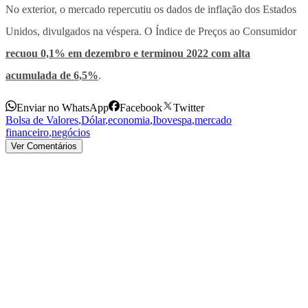
No exterior, o mercado repercutiu os dados de inflação dos Estados
Unidos, divulgados na véspera. O Índice de Preços ao Consumidor
recuou 0,1% em dezembro e terminou 2022 com alta
acumulada de 6,5%
.
Enviar no WhatsApp
Facebook
Twitter
Bolsa de Valores
,
Dólar
,
economia
,
Ibovespa
,
mercado
financeiro
,
negócios
Ver Comentários