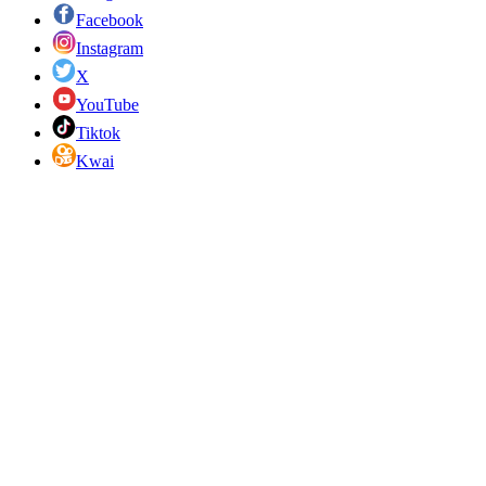
Facebook
Instagram
X
YouTube
Tiktok
Kwai