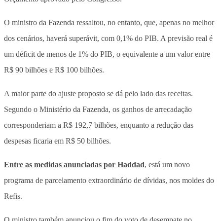
O ministro da Fazenda ressaltou, no entanto, que, apenas no melhor
dos cenários, haverá superávit, com 0,1% do PIB. A previsão real é
um déficit de menos de 1% do PIB, o equivalente a um valor entre
R$ 90 bilhões e R$ 100 bilhões.
A maior parte do ajuste proposto se dá pelo lado das receitas.
Segundo o Ministério da Fazenda, os ganhos de arrecadação
corresponderiam a R$ 192,7 bilhões, enquanto a redução das
despesas ficaria em R$ 50 bilhões.
Entre as medidas anunciadas por Haddad
, está um novo
programa de parcelamento extraordinário de dívidas, nos moldes do
Refis.
O ministro também anunciou o fim do voto de desempate no