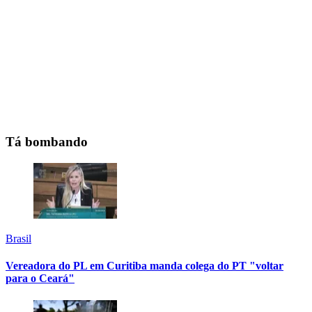
Tá bombando
Brasil
Vereadora do PL em Curitiba manda colega do PT "voltar
para o Ceará"