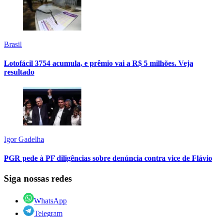
Brasil
Lotofácil 3754 acumula, e prêmio vai a R$ 5 milhões. Veja
resultado
Igor Gadelha
PGR pede à PF diligências sobre denúncia contra vice de Flávio
Siga nossas redes
WhatsApp
Telegram