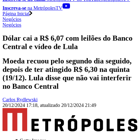
Inscreva-se
na MetrópolesTV
Página Inicial
Negócios
Negócios
Dólar cai a R$ 6,07 com leilões do Banco
Central e vídeo de Lula
Moeda recuou pelo segundo dia seguido,
depois de ter atingido R$ 6,30 na quinta
(19/12). Lula disse que não vai interferir
no Banco Central
Carlos Rydlewski
20/12/2024 17:18
,
atualizado
20/12/2024 21:49