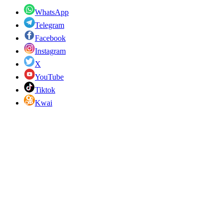
WhatsApp
Telegram
Facebook
Instagram
X
YouTube
Tiktok
Kwai