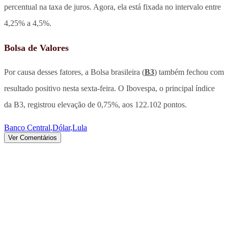
percentual na taxa de juros. Agora, ela está fixada no intervalo entre
4,25% a 4,5%.
Bolsa de Valores
Por causa desses fatores, a Bolsa brasileira (
B3
) também fechou com
resultado positivo nesta sexta-feira. O Ibovespa, o principal índice
da B3, registrou elevação de 0,75%, aos 122.102 pontos.
Banco Central
,
Dólar
,
Lula
Ver Comentários