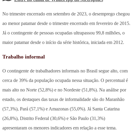
No trimestre encerrado em setembro de 2023, o desemprego chegou
ao menor patamar desde o trimestre encerrado em fevereiro de 2015.
Já o contingente de pessoas ocupadas ultrapassou 99,8 milhões, o
maior patamar desde o início da série histórica, iniciada em 2012.
Trabalho informal
O contingente de trabalhadores informais no Brasil segue alto, com
cerca de 39% da população ocupada nessa situação. O percentual é
mais alto no Norte (52,8%) e no Nordeste (51,8%). Na análise por
estado, os destaques das taxas de informalidade são do Maranhão
(57,3%), Pará (57,1%) e Amazonas (55,0%). Já Santa Catarina
(26,8%), Distrito Federal (30,6%) e São Paulo (31,3%)
apresentaram os menores indicadores em relação a esse tema.