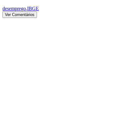
desemprego
,
IBGE
Ver Comentários