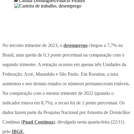
Camila Domingues/Palácio Piratini
No terceiro trimestre de 2023, o
desemprego
chegou a 7,7% no
Brasil, uma queda de 0,3 ponto percentual na comparação com o
segundo trimestre. A retração ocorreu em apenas três Unidades da
Federação: Acre, Maranhão e São Paulo. Em Roraima, a taxa
aumentou e nos demais estados os números permaneceram estáveis.
Na comparação com o mesmo trimestre de 2022 (quando o
indicador estava em 8,7%), o recuo foi de 1 ponto percentual. Os
dados fazem parte da Pesquisa Nacional por Amostra de Domicílios
Contínua (
Pnad Contínua
), divulgada nesta quarta-feira (22/11)
pelo
IBGE
.