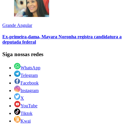
Grande Angular
Ex-primeira-dama, Mayara Noronha registra candidatura a
deputada federal
Siga nossas redes
WhatsApp
Telegram
Facebook
Instagram
X
YouTube
Tiktok
Kwai