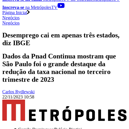
Inscreva-se
na MetrópolesTV
Página Inicial
Negócios
Negócios
Desemprego cai em apenas três estados,
diz IBGE
Dados da Pnad Continua mostram que
São Paulo foi o grande destaque da
redução da taxa nacional no terceiro
trimestre de 2023
Carlos Rydlewski
22/11/2023 10:58