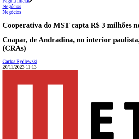
Página Inicial
Negócios
Negócios
Cooperativa do MST capta R$ 3 milhões n
Coapar, de Andradina, no interior paulista
(CRAs)
Carlos Rydlewski
20/11/2023 11:13