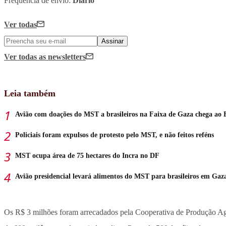
Frequência de envio:
Diário
Ver todas
Assinar
Ver todas
as newsletters
Leia também
Avião com doações do MST a brasileiros na Faixa de Gaza chega ao 
Policiais foram expulsos de protesto pelo MST, e não feitos reféns
MST ocupa área de 75 hectares do Incra no DF
Avião presidencial levará alimentos do MST para brasileiros em Gaz
Os R$ 3 milhões foram arrecadados pela Cooperativa de Produção Ag