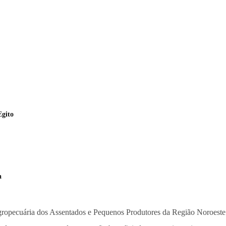
Egito
a
ropecuária dos Assentados e Pequenos Produtores da Região Noroeste 