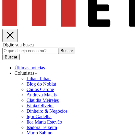
Digite sua busca
Buscar
Buscar
Últimas notícias
Colunistas
Lilian Tahan
Blog do Noblat
Carlos Carone
Andreza Matais
Claudia Meireles
Fábia Oliveira
Dinheiro & Negócios
Igor Gadelha
Ilca Maria Estevão
Isadora Teixeira
Mario Sabino