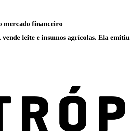
o mercado financeiro
, vende leite e insumos agrícolas. Ela emiti