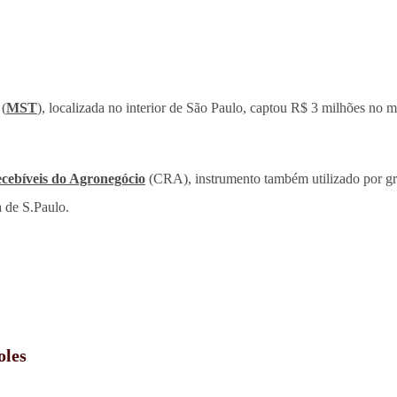
 (
MST
), localizada no interior de São Paulo, captou R$ 3 milhões no m
ecebíveis do Agronegócio
(CRA), instrumento também utilizado por gr
a de S.Paulo.
oles