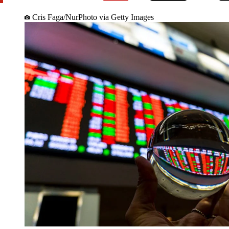
Cris Faga/NurPhoto via Getty Images