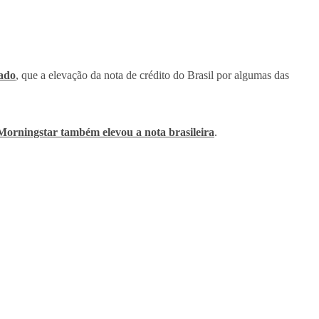
nado
, que a elevação da nota de crédito do Brasil por algumas das
orningstar também elevou a nota brasileira
.