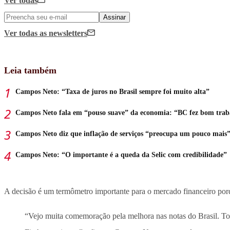
Ver todas
Assinar
Ver todas
as newsletters
Leia também
Campos Neto: “Taxa de juros no Brasil sempre foi muito alta”
Campos Neto fala em “pouso suave” da economia: “BC fez bom trab
Campos Neto diz que inflação de serviços “preocupa um pouco mais
Campos Neto: “O importante é a queda da Selic com credibilidade”
A decisão é um termômetro importante para o mercado financeiro porq
“Vejo muita comemoração pela melhora nas notas do Brasil. T