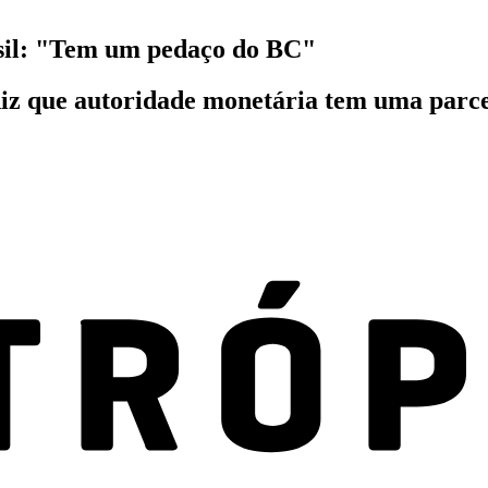
asil: "Tem um pedaço do BC"
iz que autoridade monetária tem uma parce