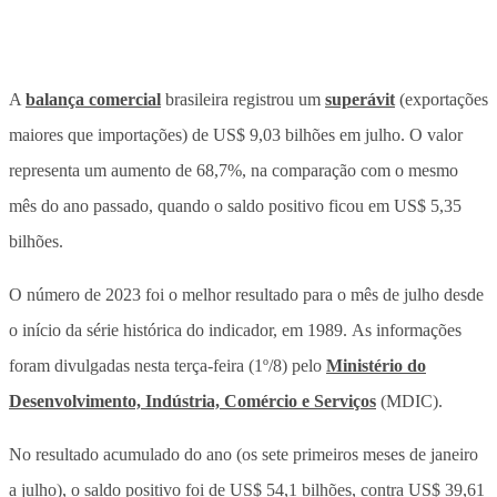
A
balança comercial
brasileira registrou um
superávit
(exportações
maiores que importações) de US$ 9,03 bilhões em julho. O valor
representa um aumento de 68,7%, na comparação com o mesmo
mês do ano passado, quando o saldo positivo ficou em US$ 5,35
bilhões.
O número de 2023 foi o melhor resultado para o mês de julho desde
o início da série histórica do indicador, em 1989. As informações
foram divulgadas nesta terça-feira (1º/8) pelo
Ministério do
Desenvolvimento, Indústria, Comércio e Serviços
(MDIC).
No resultado acumulado do ano (os sete primeiros meses de janeiro
a julho), o saldo positivo foi de US$ 54,1 bilhões, contra US$ 39,61