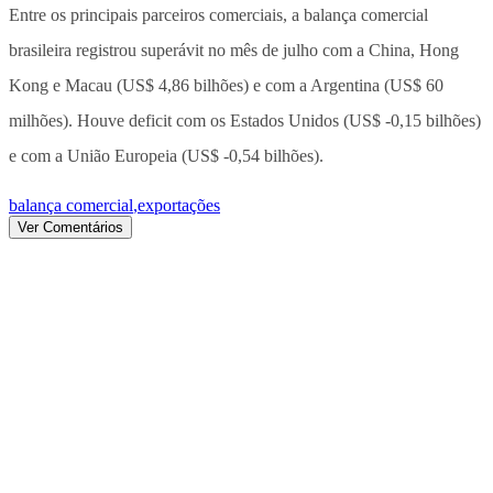
Entre os principais parceiros comerciais, a balança comercial
brasileira registrou superávit no mês de julho com a China, Hong
Kong e Macau (US$ 4,86 bilhões) e com a Argentina (US$ 60
milhões). Houve deficit com os Estados Unidos (US$ -0,15 bilhões)
e com a União Europeia (US$ -0,54 bilhões).
balança comercial
,
exportações
Ver Comentários