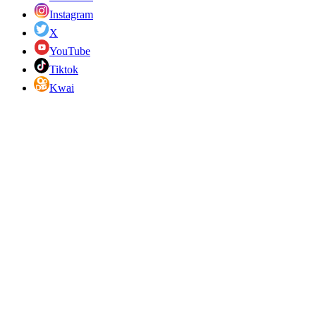
Instagram
X
YouTube
Tiktok
Kwai