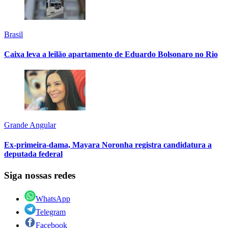
Brasil
Caixa leva a leilão apartamento de Eduardo Bolsonaro no Rio
Grande Angular
Ex-primeira-dama, Mayara Noronha registra candidatura a
deputada federal
Siga nossas redes
WhatsApp
Telegram
Facebook